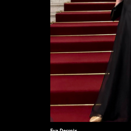
Eva Decroix