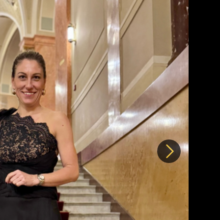
Další