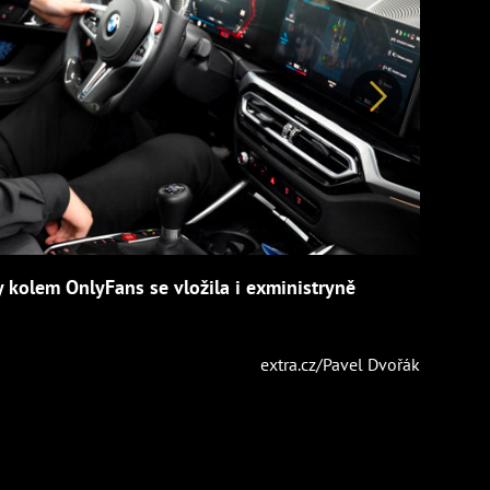
Další
 kolem OnlyFans se vložila i exministryně
extra.cz/Pavel Dvořák