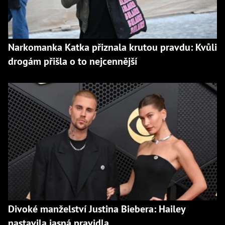
Narkomanka Katka přiznala krutou pravdu: Kvůli
drogám přišla o to nejcennější
Divoké manželství Justina Biebera: Hailey
nastavila jasná pravidla