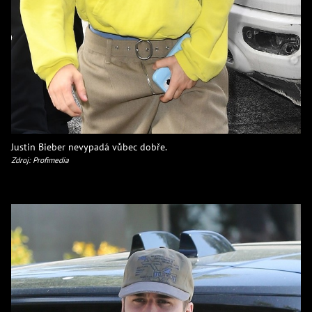
Justin Bieber nevypadá vůbec dobře.
Zdroj: Profimedia