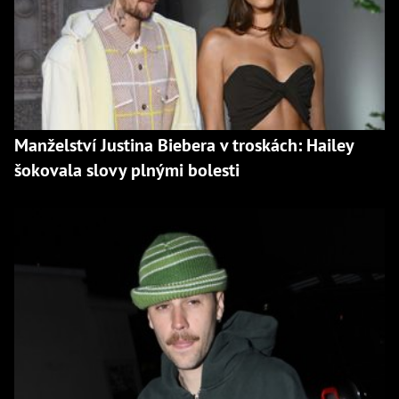
Manželství Justina Biebera v troskách: Hailey
šokovala slovy plnými bolesti