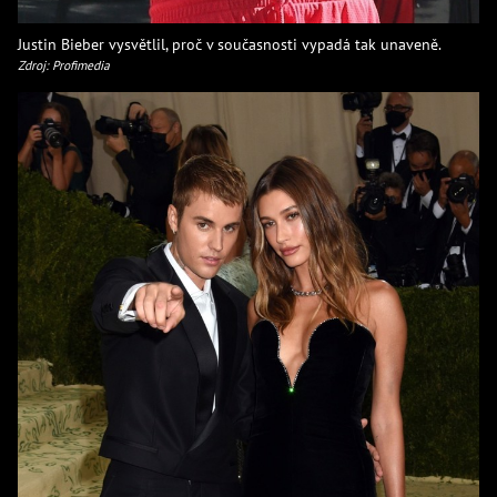
Justin Bieber vysvětlil, proč v současnosti vypadá tak unaveně.
Zdroj: Profimedia