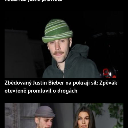
Zbědovaný Justin Bieber na pokraji sil: Zpěvák
otevřeně promluvil o drogách