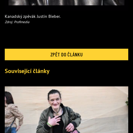
Kanadský zpěvák Justin Bieber.
Zdroj: Profimedia
ZPĚT DO ČLÁNKU
Související články