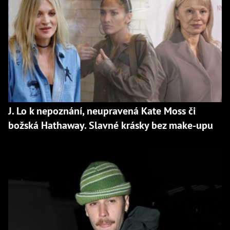
J. Lo k nepoznání, neupravená Kate Moss či
božská Hathaway. Slavné krásky bez make-upu