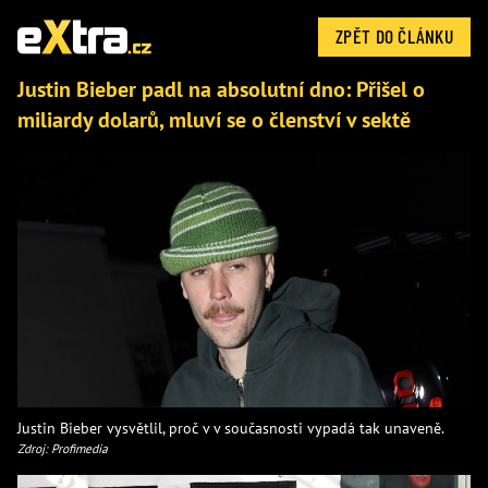
ZPĚT DO ČLÁNKU
Justin Bieber padl na absolutní dno: Přišel o
miliardy dolarů, mluví se o členství v sektě
Justin Bieber vysvětlil, proč v v současnosti vypadá tak unaveně.
Zdroj: Profimedia