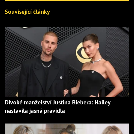
Související články
Divoké manželství Justina Biebera: Hailey
nastavila jasná pravidla