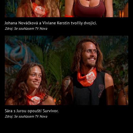
Johana Nováčková a Viviane Kerstin tvořily dvojici.
Zdroj: Se souhlasem TV Nova
Sára s Jurou opouští Survivor.
Zdroj: Se souhlasem TV Nova