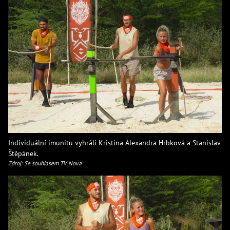
Individuální imunitu vyhráli Kristina Alexandra Hrbková a Stanislav
Štěpánek.
Zdroj: Se souhlasem TV Nova