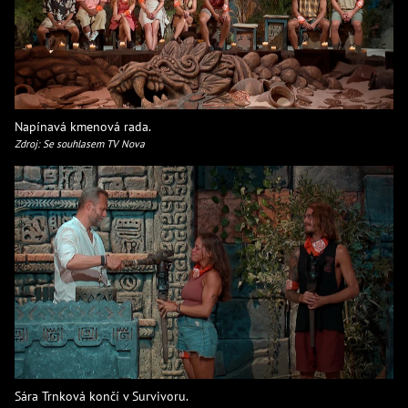
Napínavá kmenová rada.
Zdroj: Se souhlasem TV Nova
Sára Trnková končí v Survivoru.