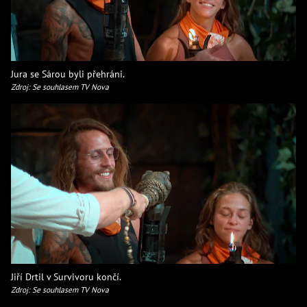
Jura se Sárou byli přehráni.
Zdroj: Se souhlasem TV Nova
Jiří Drtil v Survivoru končí.
Zdroj: Se souhlasem TV Nova