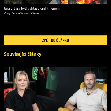
Jura a Sára byli vyhlasováni kmenem.
Zdroj: Se souhlasem TV Nova
ZPĚT DO ČLÁNKU
Související články