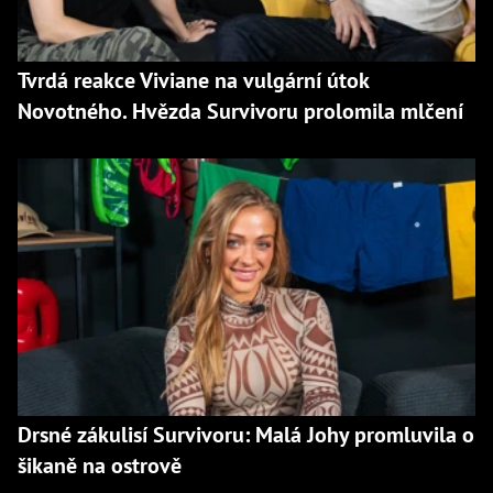
Tvrdá reakce Viviane na vulgární útok
Novotného. Hvězda Survivoru prolomila mlčení
Drsné zákulisí Survivoru: Malá Johy promluvila o
šikaně na ostrově