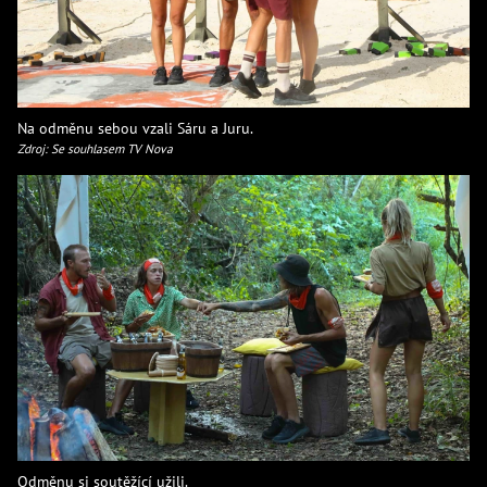
Na odměnu sebou vzali Sáru a Juru.
Zdroj: Se souhlasem TV Nova
Odměnu si soutěžící užili.