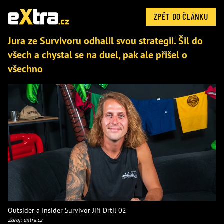
ZPĚT DO ČLÁNKU
Jura ze Survivoru odhalil svou strategii. Šil do
všech a chystal se na duel, pak ale přišel o
všechno
Outsider a Insider Survivor Jiří Drtil 02
Zdroj: extra.cz