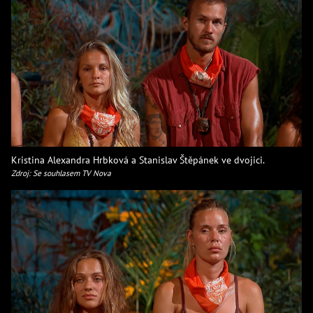
Kristina Alexandra Hrbková a Stanislav Štěpánek ve dvojici.
Zdroj: Se souhlasem TV Nova