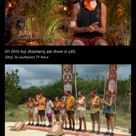
Jiří Drtil byl zklamaný, ale show si užil.
Zdroj: Se souhlasem TV Nova