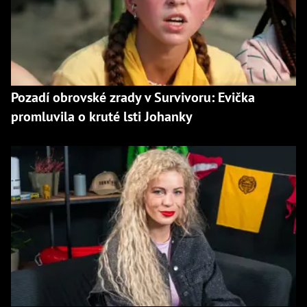
Pozadí obrovské zrady v Survivoru: Evička
promluvila o kruté lsti Johanky