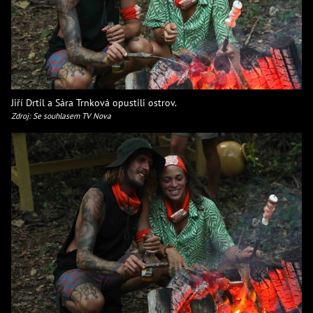
Jiří Drtil a Sára Trnková opustili ostrov.
Zdroj: Se souhlasem TV Nova