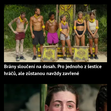
Brány sloučení na dosah. Pro jednoho z šestice
hráčů, ale zůstanou navždy zavřené