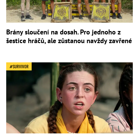
Brány sloučení na dosah. Pro jednoho z
šestice hráčů, ale zůstanou navždy zavřené
SURVIVOR