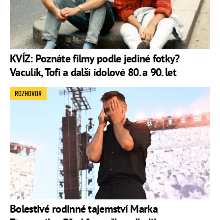
KVÍZ: Poznáte filmy podle jediné fotky?
Vaculík, Tofi a další idolové 80. a 90. let
ROZHOVOR
Bolestivé rodinné tajemství Marka