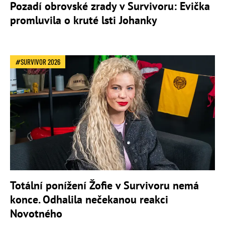
Pozadí obrovské zrady v Survivoru: Evička
promluvila o kruté lsti Johanky
SURVIVOR 2026
Totální ponížení Žofie v Survivoru nemá
konce. Odhalila nečekanou reakci
Novotného