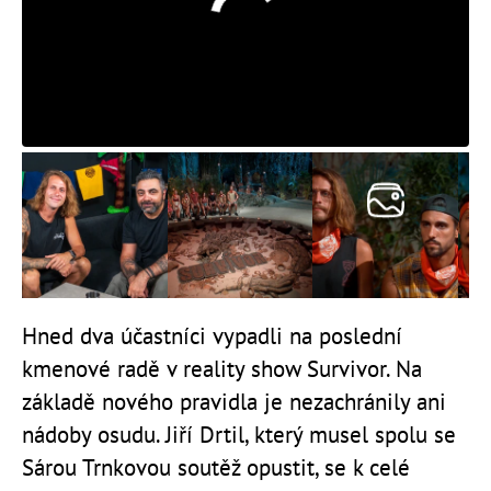
Hned dva účastníci vypadli na poslední
kmenové radě v reality show Survivor. Na
základě nového pravidla je nezachránily ani
nádoby osudu. Jiří Drtil, který musel spolu se
Sárou Trnkovou soutěž opustit, se k celé