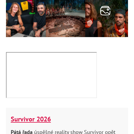
Survivor 2026
Pátá řada
úspěšné reality show Survivor opět