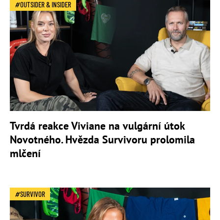
OUTSIDER & INSIDER
Tvrdá reakce Viviane na vulgární útok
Novotného. Hvězda Survivoru prolomila
mlčení
SURVIVOR