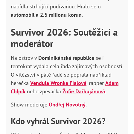
nabídla strhující podívanou. Hrálo se o
automobil a 2,5 milionu korun
.
Survivor 2026: Soutěžící a
moderátor
Na ostrov v
Dominikánské republice
se i
tentokrát vydala celá řada zajímavých osobností.
O vítězství v páté řadě se poprala například
herečka
Vendula Wronka Fialová
, rapper
Adam
Chlpík
nebo zpěvačka
Žofie Dařbujánová
.
Show moderuje
Ondřej Novotný
.
Kdo vyhrál Survivor 2026?