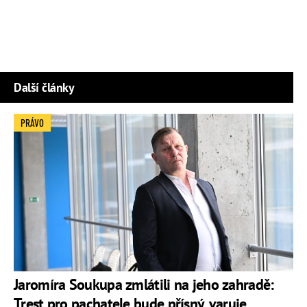
Další články
PRÁVO
Jaromíra Soukupa zmlátili na jeho zahradě:
Trest pro pachatele bude přísný, varuje