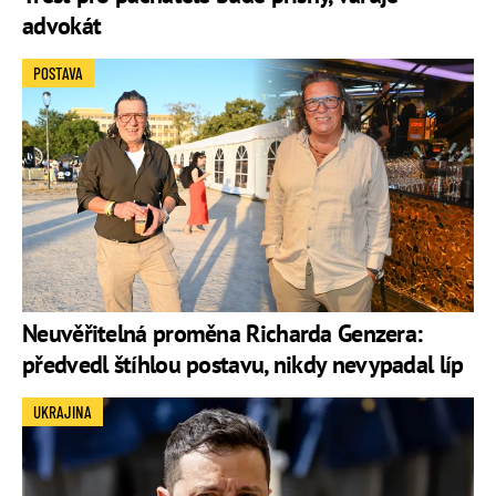
advokát
POSTAVA
Neuvěřitelná proměna Richarda Genzera:
předvedl štíhlou postavu, nikdy nevypadal líp
UKRAJINA