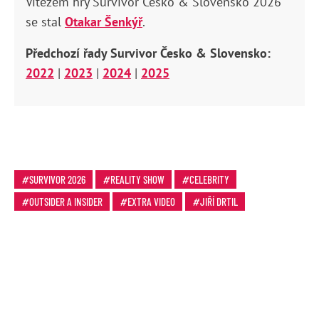
Vítězem hry Survivor Česko & Slovensko 2026
se stal
Otakar Šenkýř
.
Předchozí řady Survivor Česko & Slovensko:
2022
|
2023
|
2024
|
2025
SURVIVOR 2026
REALITY SHOW
CELEBRITY
OUTSIDER A INSIDER
EXTRA VIDEO
JIŘÍ DRTIL