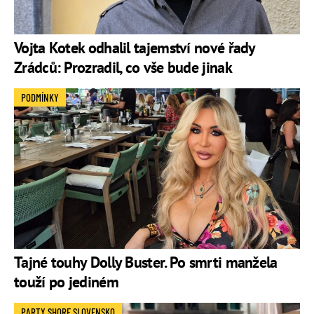
Vojta Kotek odhalil tajemství nové řady
Zrádců: Prozradil, co vše bude jinak
PODMÍNKY
Tajné touhy Dolly Buster. Po smrti manžela
touží po jediném
PARTY SHORE SLOVENSKO