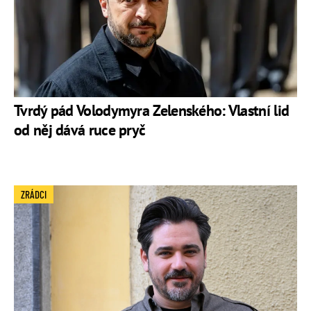
Tvrdý pád Volodymyra Zelenského: Vlastní lid
od něj dává ruce pryč
ZRÁDCI