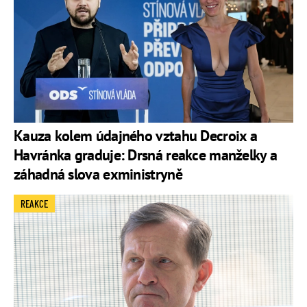
Kauza kolem údajného vztahu Decroix a
Havránka graduje: Drsná reakce manželky a
záhadná slova exministryně
REAKCE