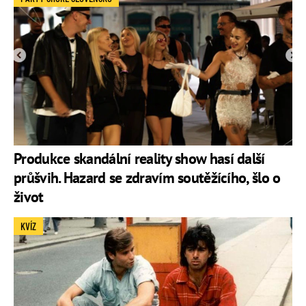
Produkce skandální reality show hasí další
průšvih. Hazard se zdravím soutěžícího, šlo o
život
KVÍZ