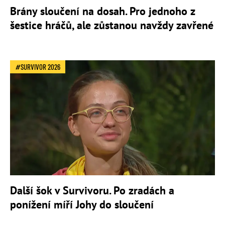
Brány sloučení na dosah. Pro jednoho z
šestice hráčů, ale zůstanou navždy zavřené
SURVIVOR 2026
Další šok v Survivoru. Po zradách a
ponížení míří Johy do sloučení