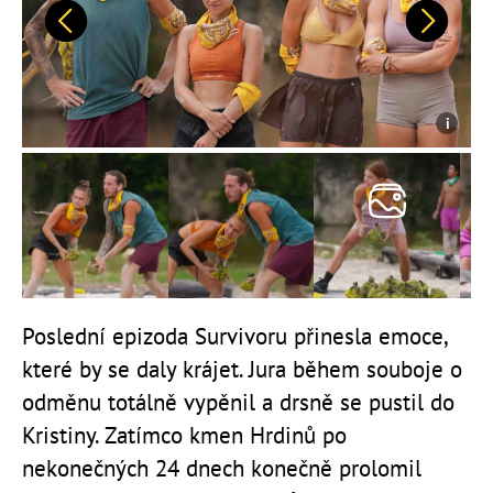
Předchozí
Další
Poslední epizoda Survivoru přinesla emoce,
které by se daly krájet. Jura během souboje o
odměnu totálně vypěnil a drsně se pustil do
Kristiny. Zatímco kmen Hrdinů po
nekonečných 24 dnech konečně prolomil