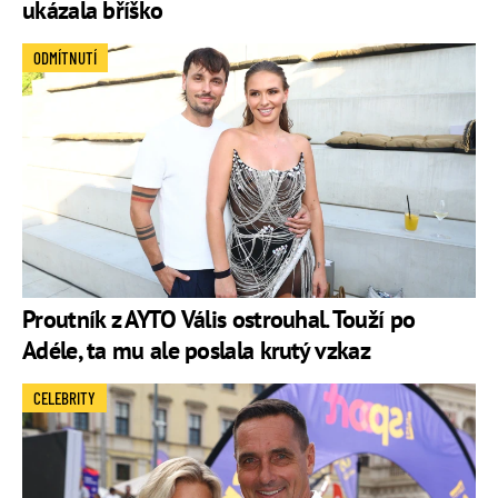
ukázala bříško
ODMÍTNUTÍ
Proutník z AYTO Vális ostrouhal. Touží po
Adéle, ta mu ale poslala krutý vzkaz
CELEBRITY