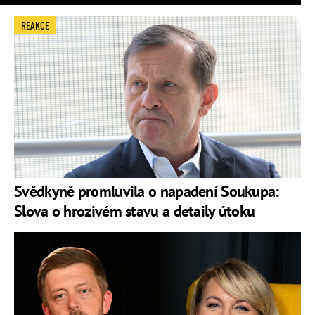
REAKCE
Svědkyně promluvila o napadení Soukupa:
Slova o hrozivém stavu a detaily útoku