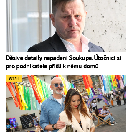
Děsivé detaily napadení Soukupa. Útočníci si
pro podnikatele přišli k němu domů
VZTAH