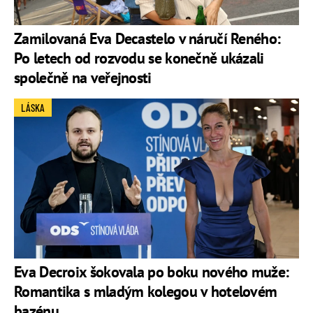
Zamilovaná Eva Decastelo v náručí Reného:
Po letech od rozvodu se konečně ukázali
společně na veřejnosti
LÁSKA
Eva Decroix šokovala po boku nového muže:
Romantika s mladým kolegou v hotelovém
bazénu