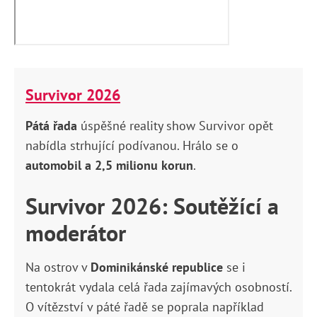
Survivor 2026
Pátá řada
úspěšné reality show Survivor opět
nabídla strhující podívanou. Hrálo se o
automobil a 2,5 milionu korun
.
Survivor 2026: Soutěžící a
moderátor
Na ostrov v
Dominikánské republice
se i
tentokrát vydala celá řada zajímavých osobností.
O vítězství v páté řadě se poprala například