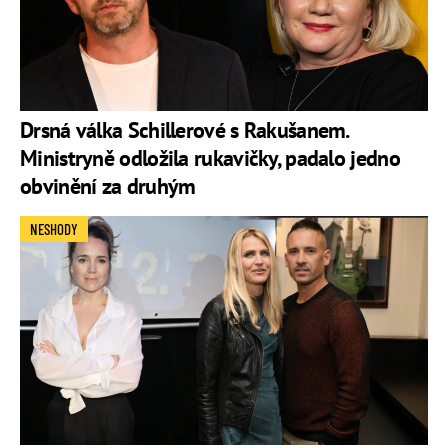
Drsná válka Schillerové s Rakušanem.
Ministryně odložila rukavičky, padalo jedno
obvinění za druhým
NESHODY