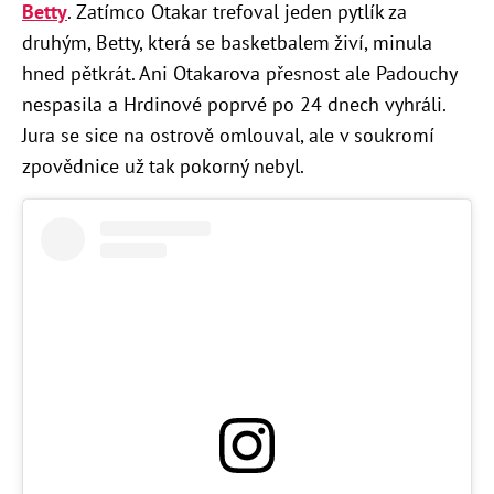
Betty
. Zatímco Otakar trefoval jeden pytlík za
druhým, Betty, která se basketbalem živí, minula
hned pětkrát. Ani Otakarova přesnost ale Padouchy
nespasila a Hrdinové poprvé po 24 dnech vyhráli.
Jura se sice na ostrově omlouval, ale v soukromí
zpovědnice už tak pokorný nebyl.