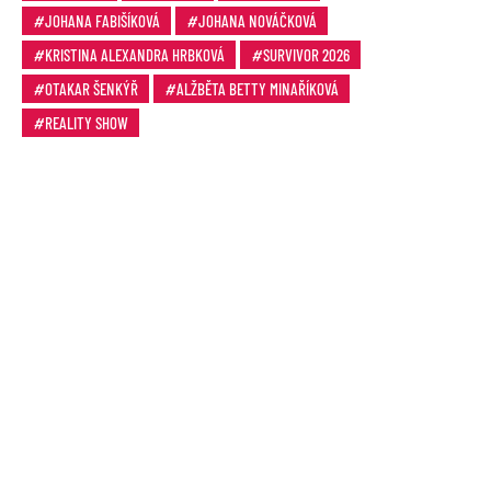
JOHANA FABIŠÍKOVÁ
JOHANA NOVÁČKOVÁ
KRISTINA ALEXANDRA HRBKOVÁ
SURVIVOR 2026
OTAKAR ŠENKÝŘ
ALŽBĚTA BETTY MINAŘÍKOVÁ
REALITY SHOW