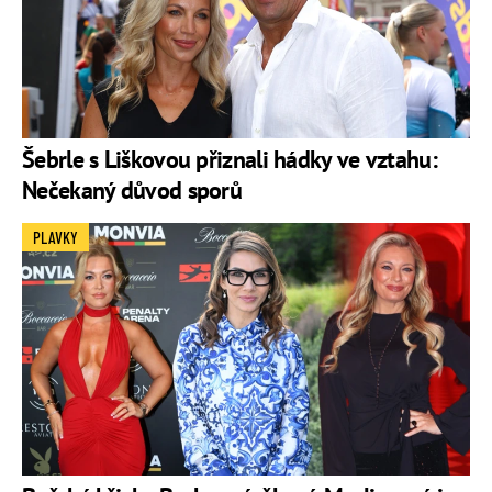
Šebrle s Liškovou přiznali hádky ve vztahu:
Nečekaný důvod sporů
PLAVKY