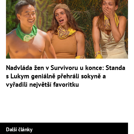
Nadvláda žen v Survivoru u konce: Standa
s Lukym geniálně přehráli sokyně a
vyřadili největší favoritku
Další články