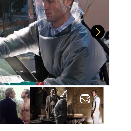
Další