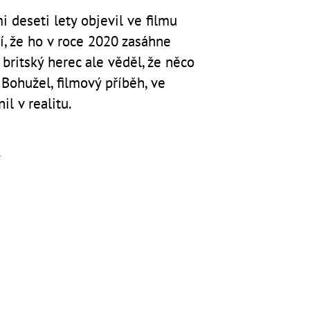
 deseti lety objevil ve filmu
í, že ho v roce 2020 zasáhne
britský herec ale věděl, že něco
Bohužel, filmový příběh, ve
l v realitu.
á