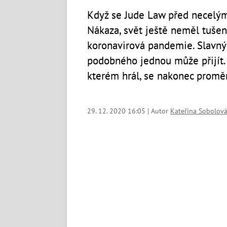
Když se Jude Law před necelými
Nákaza, svět ještě neměl tušen
koronavirová pandemie. Slavný 
podobného jednou může přijít. 
kterém hrál, se nakonec proměni
29. 12. 2020 16:05 | Autor
Kateřina Sobolov