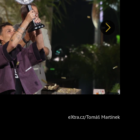
Další
eXtra.cz/Tomáš Martínek