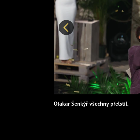
Předchozí
Otakar Šenkýř všechny přelstil.