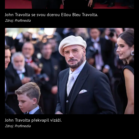
John Travolta se svou dcerou Ellou Bleu Travolta.
Zdroj: Profimedia
John Travolta překvapil vizáží.
Zdroj: Profimedia