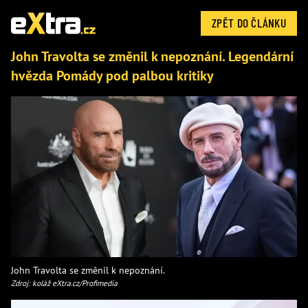
ZPĚT DO ČLÁNKU
John Travolta se změnil k nepoznání. Legendární
hvězda Pomády pod palbou kritiky
John Travolta se změnil k nepoznání.
Zdroj: koláž eXtra.cz/Profimedia