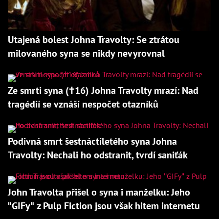
Utajená bolest Johna Travolty: Se ztrátou
milovaného syna se nikdy nevyrovnal
Ze smrti syna (†16) Johna Travolty mrazí: Nad
tragédií se vznáší nespočet otazníků
Podivná smrt šestnáctiletého syna Johna
Travolty: Nechali ho odstranit, tvrdí saniťák
John Travolta přišel o syna i manželku: Jeho
"GIFy" z Pulp Fiction jsou však hitem internetu