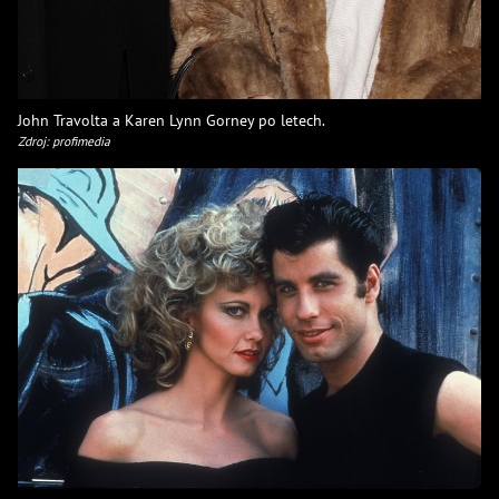
John Travolta a Karen Lynn Gorney po letech.
Zdroj: profimedia