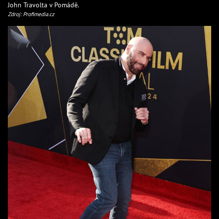
John Travolta v Pomádě.
Zdroj: Profimedia.cz