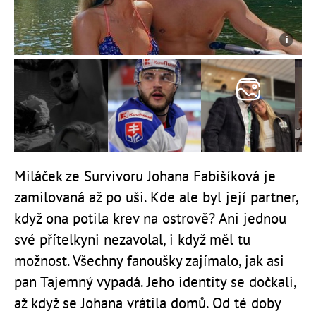
Miláček ze Survivoru Johana Fabišíková je
zamilovaná až po uši. Kde
ale
byl její partner,
když ona potila krev na ostrově? Ani jednou
své přítelkyni nezavolal, i když měl tu
možnost. Všechny fanoušky zajímalo, jak asi
pan Tajemný vypadá. Jeho identity se dočkali,
až když se Johana vrátila domů. Od té doby