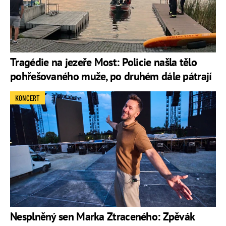
Tragédie na jezeře Most: Policie našla tělo
pohřešovaného muže, po druhém dále pátrají
KONCERT
Nesplněný sen Marka Ztraceného: Zpěvák