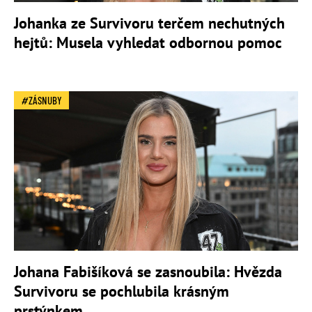
Johanka ze Survivoru terčem nechutných
hejtů: Musela vyhledat odbornou pomoc
ZÁSNUBY
Johana Fabišíková se zasnoubila: Hvězda
Survivoru se pochlubila krásným
prstýnkem