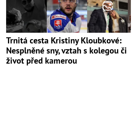
Trnitá cesta Kristiny Kloubkové:
Nesplněné sny, vztah s kolegou či
život před kamerou