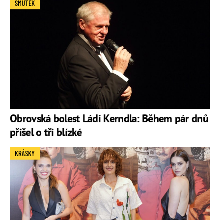
SMUTEK
Obrovská bolest Ládi Kerndla: Během pár dnů
přišel o tři blízké
KRÁSKY