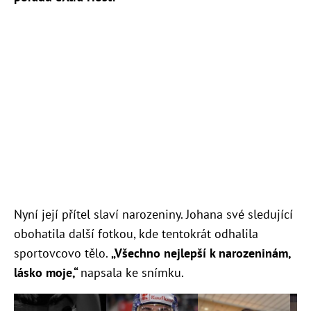
Nyní její přítel slaví narozeniny. Johana své sledující
obohatila další fotkou, kde tentokrát odhalila
sportovcovo tělo.
„Všechno nejlepší k narozeninám,
lásko moje,“
napsala ke snímku.