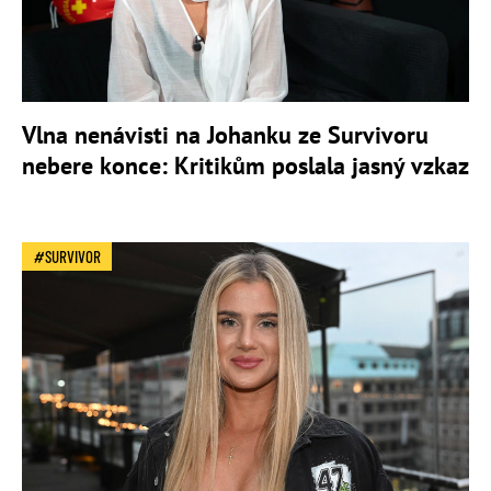
Vlna nenávisti na Johanku ze Survivoru
nebere konce: Kritikům poslala jasný vzkaz
SURVIVOR