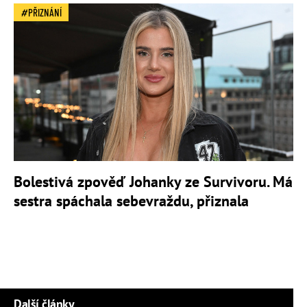
PŘIZNÁNÍ
Bolestivá zpověď Johanky ze Survivoru. Má
sestra spáchala sebevraždu, přiznala
Další články