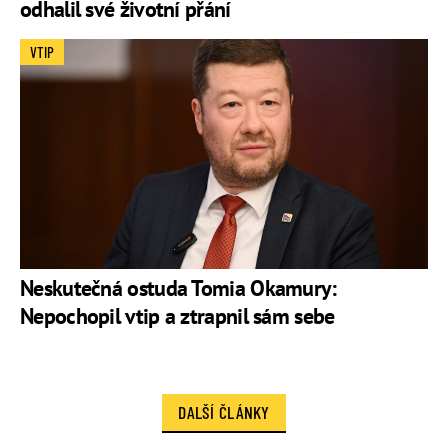
odhalil své životní přání
VTIP
Neskutečná ostuda Tomia Okamury:
Nepochopil vtip a ztrapnil sám sebe
DALŠÍ ČLÁNKY