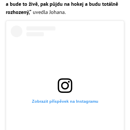
a bude to živě, pak půjdu na hokej a budu totálně
rozhozený,“
uvedla Johana.
Zobrazit příspěvek na Instagramu