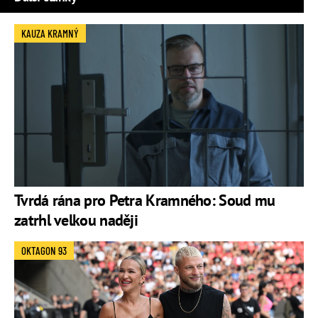
KAUZA KRAMNÝ
Tvrdá rána pro Petra Kramného: Soud mu
zatrhl velkou naději
OKTAGON 93