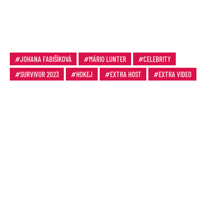
JOHANA FABIŠÍKOVÁ
MÁRIO LUNTER
CELEBRITY
SURVIVOR 2023
HOKEJ
EXTRA HOST
EXTRA VIDEO