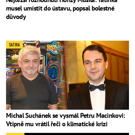
musel umístit do ústavu, popsal bolestné
důvody
SATIRA
Michal Suchánek se vysmál Petru Macinkovi:
Vtipně mu vrátil řeči o klimatické krizi