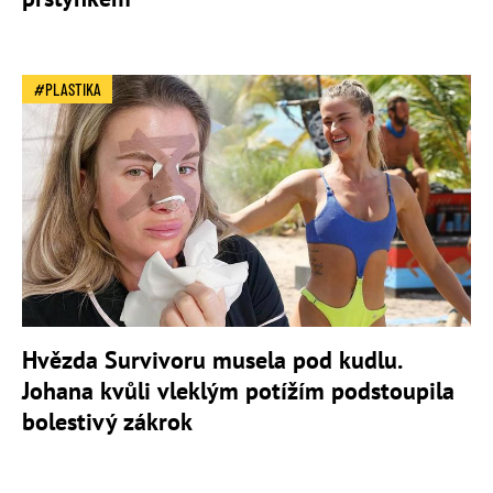
PLASTIKA
Hvězda Survivoru musela pod kudlu.
Johana kvůli vleklým potížím podstoupila
bolestivý zákrok