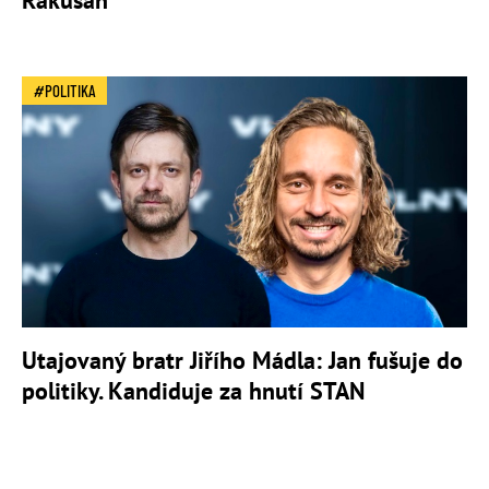
Rakušan
POLITIKA
Utajovaný bratr Jiřího Mádla: Jan fušuje do
politiky. Kandiduje za hnutí STAN