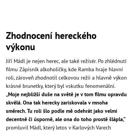
Zhodnocení hereckého
výkonu
Jiří Mádl je nejen herec, ale také režisér. Po zhlédnutí
filmu Zápisník alkoholičky, kde Ramba hraje hlavní
roli, zároveň zhodnotil celkovou režii a hlavně výkon
krásné brunetky, který byl vskutku fenomenální.
„Moje nejbližší duše na světě je v tom filmu opravdu
skvělá. Ona tak herecky zariskovala v mnoha
směrech. Tu roli šlo podle mě odehrát jako velmi
decentně či úsporně, ale ona do toho prostě šlápla,“
promluvil Mádl, který letos v Karlových Varech