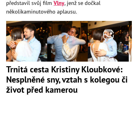
představil svůj film
Vlny
, jenž se dočkal
několikaminutového aplausu.
Trnitá cesta Kristiny Kloubkové:
Nesplněné sny, vztah s kolegou či
život před kamerou