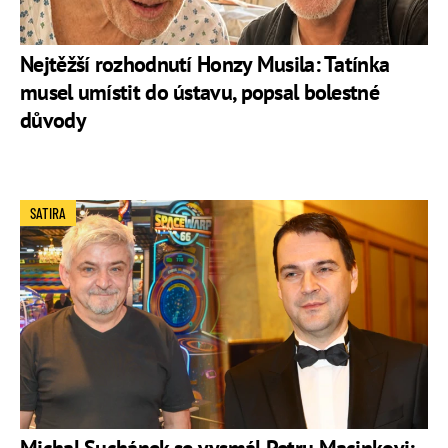
Nejtěžší rozhodnutí Honzy Musila: Tatínka
musel umístit do ústavu, popsal bolestné
důvody
SATIRA