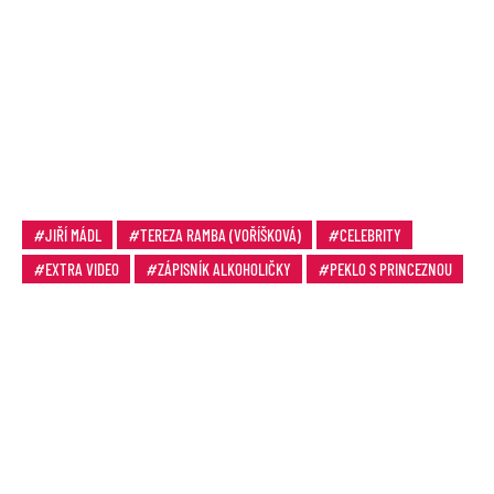
JIŘÍ MÁDL
TEREZA RAMBA (VOŘÍŠKOVÁ)
CELEBRITY
EXTRA VIDEO
ZÁPISNÍK ALKOHOLIČKY
PEKLO S PRINCEZNOU