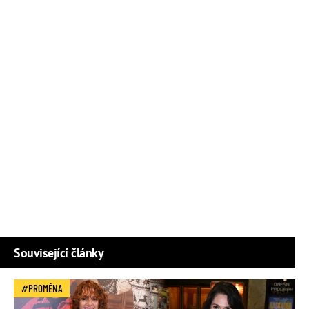
Související články
PROMĚNA