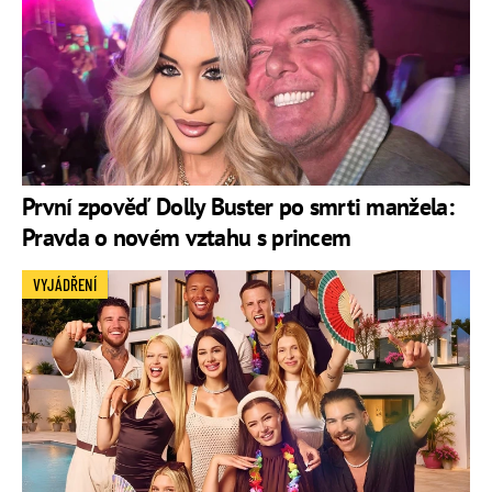
První zpověď Dolly Buster po smrti manžela:
Pravda o novém vztahu s princem
VYJÁDŘENÍ