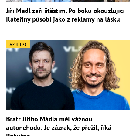
Jiří Mádl září štěstím. Po boku okouzlující
Kateřiny působí jako z reklamy na lásku
POLITIKA
Bratr Jiřího Mádla měl vážnou
autonehodu: Je zázrak, že přežil, říká