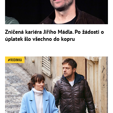
Zničená kariéra Jiřího Mádla. Po žádosti o
úplatek šlo všechno do kopru
RODINKA