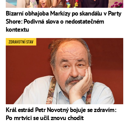
Bizarní obhajoba Markízy po skandálu v Party
Shore: Podivná slova o nedostatečném
kontextu
ZDRAVOTNÍ STAV
Král estrád Petr Novotný bojuje se zdravím:
Po mrtvici se učil znovu chodit