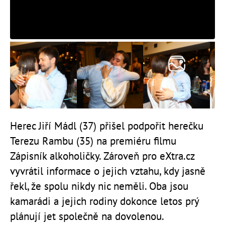
Herec Jiří Mádl (37) přišel podpořit herečku
Terezu Rambu (35) na premiéru filmu
Zápisník alkoholičky. Zároveň pro eXtra.cz
vyvrátil informace o jejich vztahu, kdy jasně
řekl, že spolu nikdy nic neměli. Oba jsou
kamarádi a jejich rodiny dokonce letos prý
plánují jet společně na dovolenou.