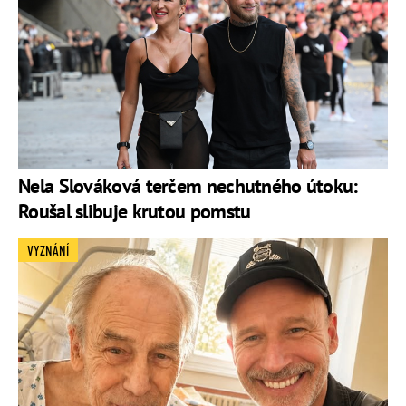
Nela Slováková terčem nechutného útoku:
Roušal slibuje krutou pomstu
VYZNÁNÍ