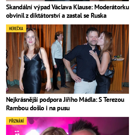
Skandální výpad Václava Klause: Moderátorku
obvinil z diktátorství a zastal se Ruska
HEREČKA
Nejkrásnější podpora Jiřího Mádla: S Terezou
Rambou došlo i na pusu
PŘIZNÁNÍ