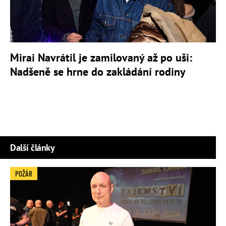
Mirai Navrátil je zamilovaný až po uši:
Nadšeně se hrne do zakládání rodiny
Další články
POŽÁR