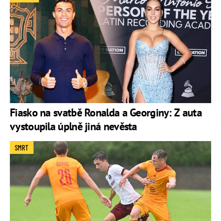
Fiasko na svatbě Ronalda a Georginy: Z auta
vystoupila úplně jiná nevěsta
SMRT