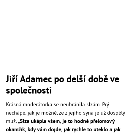
Jiří Adamec po delší době ve
společnosti
Krásná moderátorka se neubránila slzám. Prý
nechápe, jak je možné, že z jejího syna je už dospělý
muž.
„
Slza ukápla všem, je to hodně přelomový
okamžik, kdy vám dojde, jak rychle to uteklo a jak