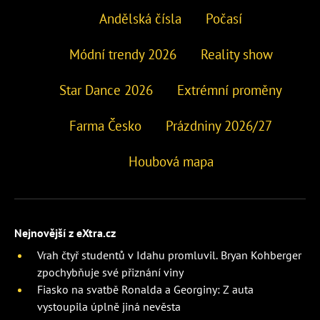
Andělská čísla
Počasí
Módní trendy 2026
Reality show
Star Dance 2026
Extrémní proměny
Farma Česko
Prázdniny 2026/27
Houbová mapa
Nejnovější z eXtra.cz
Vrah čtyř studentů v Idahu promluvil. Bryan Kohberger
zpochybňuje své přiznání viny
Fiasko na svatbě Ronalda a Georginy: Z auta
vystoupila úplně jiná nevěsta