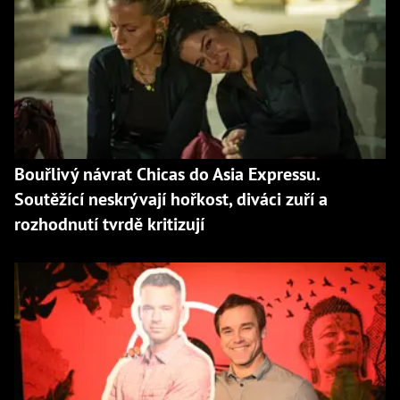
Bouřlivý návrat Chicas do Asia Expressu.
Soutěžící neskrývají hořkost, diváci zuří a
rozhodnutí tvrdě kritizují