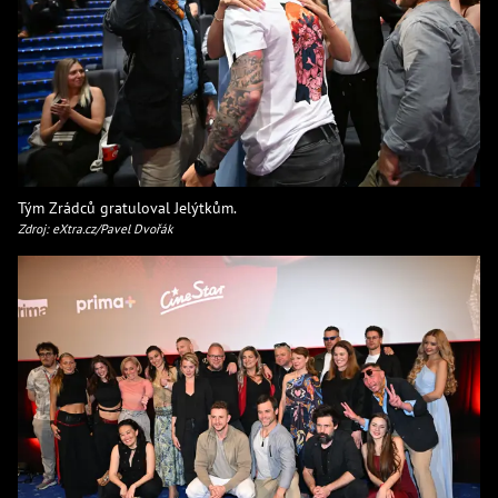
Tým Zrádců gratuloval Jelýtkům.
Zdroj: eXtra.cz/Pavel Dvořák