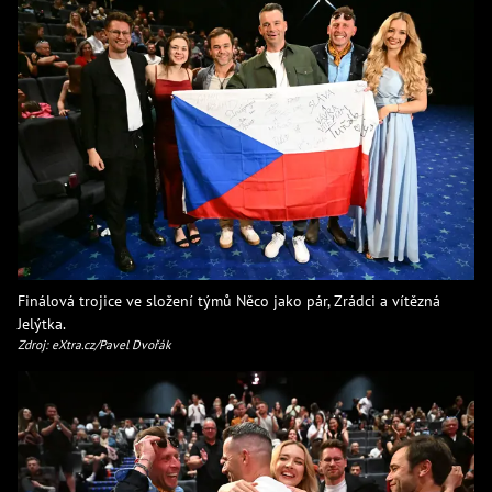
Finálová trojice ve složení týmů Něco jako pár, Zrádci a vítězná
Jelýtka.
Zdroj: eXtra.cz/Pavel Dvořák