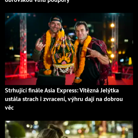
Strhující finále Asia Express: Vítězná Jelýtka
ustála strach i zvracení, výhru dají na dobrou
věc