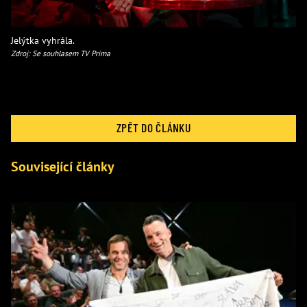
Jelýtka vyhrála.
Zdroj: Se souhlasem TV Prima
ZPĚT DO ČLÁNKU
Související články