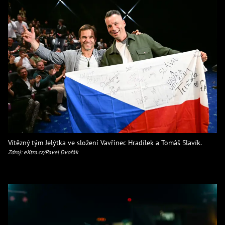
Vítězný tým Jelýtka ve složení Vavřinec Hradílek a Tomáš Slavík.
Zdroj: eXtra.cz/Pavel Dvořák