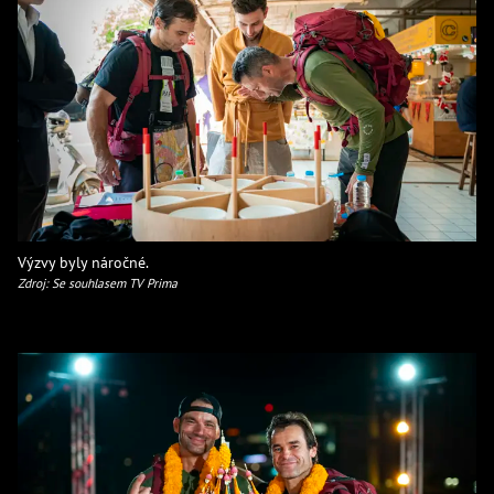
Výzvy byly náročné.
Zdroj: Se souhlasem TV Prima