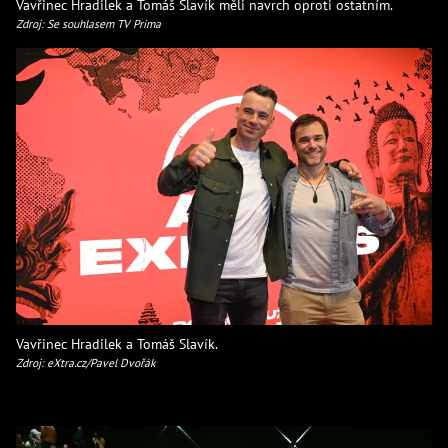
Vavřinec Hradilek a Tomáš Slavík měli navrch oproti ostatním.
Zdroj: Se souhlasem TV Prima
Vavřinec Hradilek a Tomáš Slavík.
Zdroj: eXtra.cz/Pavel Dvořák