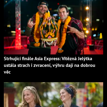
Strhující finále Asia Express: Vítězná Jelýtka
ustála strach i zvracení, výhru dají na dobrou
věc