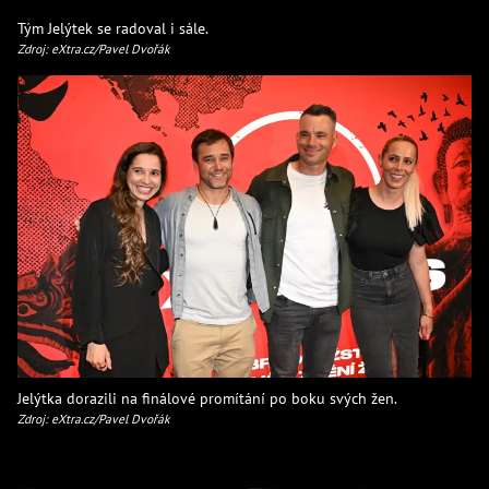
Tým Jelýtek se radoval i sále.
Zdroj: eXtra.cz/Pavel Dvořák
Jelýtka dorazili na finálové promítání po boku svých žen.
Zdroj: eXtra.cz/Pavel Dvořák