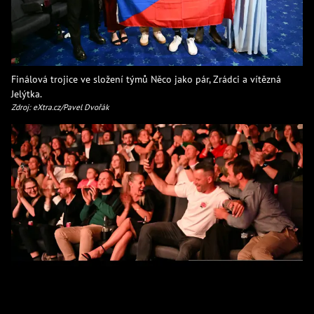
Finálová trojice ve složení týmů Něco jako pár, Zrádci a vítězná
Jelýtka.
Zdroj: eXtra.cz/Pavel Dvořák