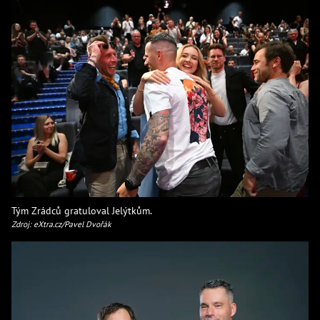
Tým Zrádců gratuloval Jelýtkům.
Zdroj: eXtra.cz/Pavel Dvořák