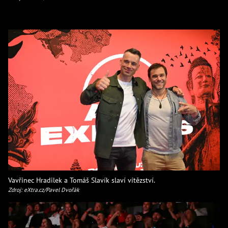
Vavřinec Hradilek a Tomáš Slavík slaví vítězství.
Zdroj: eXtra.cz/Pavel Dvořák