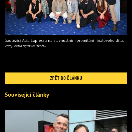
Soutěžící Asia Expressu na slavnostním promítání finálového dílu.
Zdroj: eXtra.cz/Pavel Dvořák
ZPĚT DO ČLÁNKU
Související články