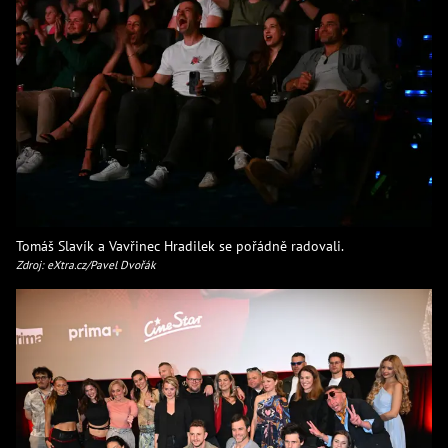
Tomáš Slavík a Vavřinec Hradilek se pořádně radovali.
Zdroj: eXtra.cz/Pavel Dvořák