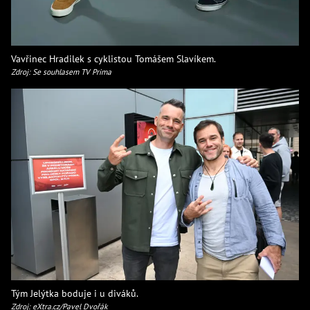
Vavřinec Hradilek s cyklistou Tomášem Slavíkem.
Zdroj: Se souhlasem TV Prima
Tým Jelýtka boduje i u diváků.
Zdroj: eXtra.cz/Pavel Dvořák