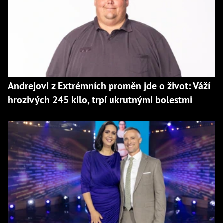
Andrejovi z Extrémních proměn jde o život: Váží
hrozivých 245 kilo, trpí ukrutnými bolestmi