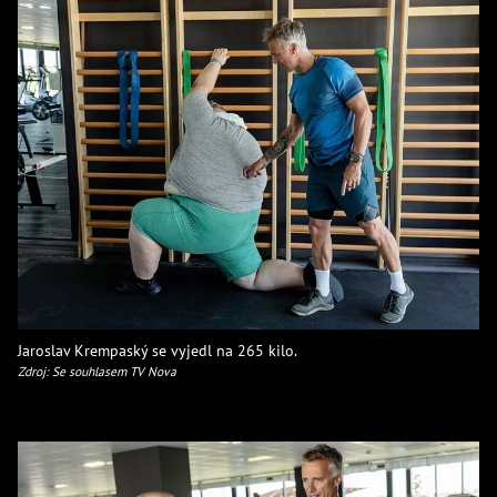
Jaroslav Krempaský se vyjedl na 265 kilo.
Zdroj: Se souhlasem TV Nova