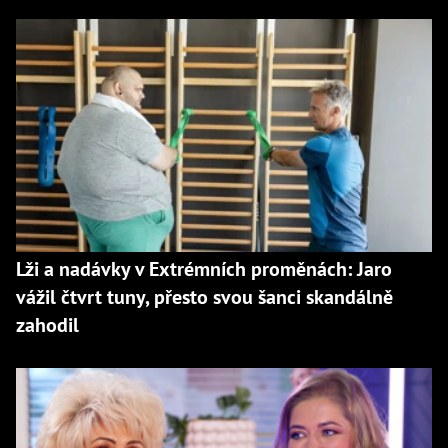
Lži a nadávky v Extrémních proměnách: Jaro
vážil čtvrt tuny, přesto svou šanci skandálně
zahodil