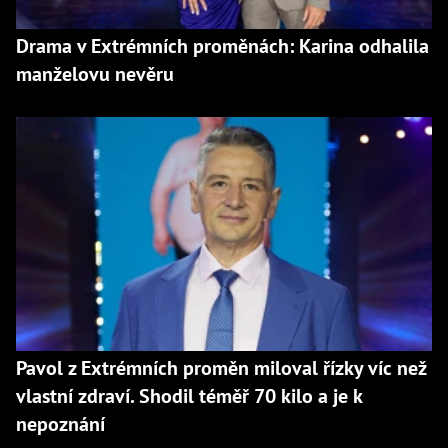
Drama v Extrémních proměnách: Karina odhalila
manželovu nevěru
Pavol z Extrémních proměn miloval řízky víc než
vlastní zdraví. Shodil téměř 70 kilo a je k
nepoznání