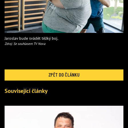
Jaroslav bude svádět těžký boj.
Zdroj: Se souhlasem TV Nova
ZPĚT DO ČLÁNKU
Související články