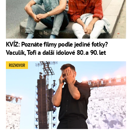
KVÍZ: Poznáte filmy podle jediné fotky?
Vaculík, Tofi a další idolové 80. a 90. let
ROZHOVOR