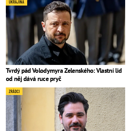
UKRAJINA
Tvrdý pád Volodymyra Zelenského: Vlastní lid
od něj dává ruce pryč
ZRÁDCI