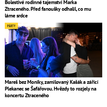
Bolestivé rodinné tajemství Marka
Ztraceného. Před fanoušky odhalil, co mu
láme srdce
PÁRTY
Mareš bez Moniky, zamilovaný Kašák a zářící
Plekanec se Šafářovou. Hvězdy to rozjely na
koncertu Ztraceného