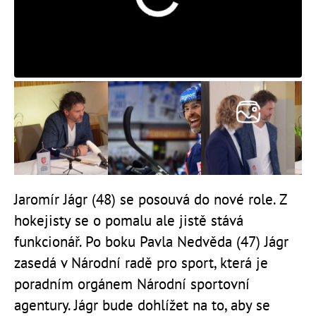
Jaromír Jágr (48) se posouvá do nové role. Z
hokejisty se o pomalu ale jistě stává
funkcionář. Po boku Pavla Nedvěda (47) Jágr
zasedá v Národní radě pro sport, která je
poradním orgánem Národní sportovní
agentury. Jágr bude dohlížet na to, aby se