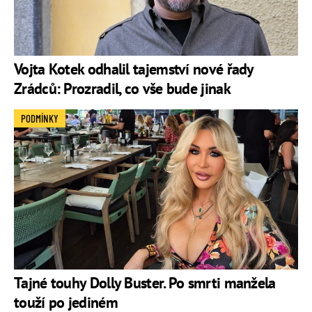
Vojta Kotek odhalil tajemství nové řady
Zrádců: Prozradil, co vše bude jinak
PODMÍNKY
Tajné touhy Dolly Buster. Po smrti manžela
touží po jediném