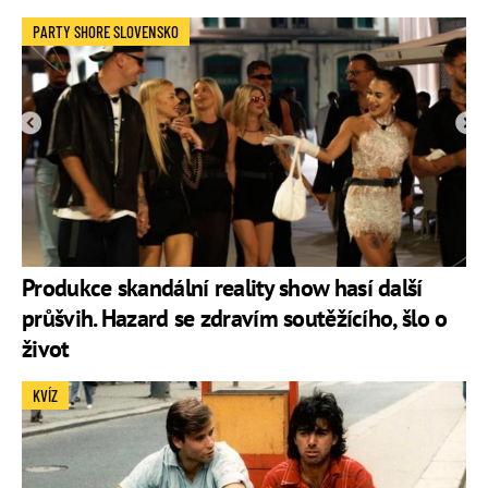
PARTY SHORE SLOVENSKO
Produkce skandální reality show hasí další
průšvih. Hazard se zdravím soutěžícího, šlo o
život
KVÍZ