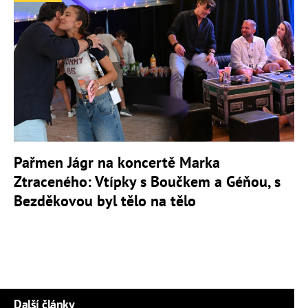
Pařmen Jágr na koncertě Marka
Ztraceného: Vtípky s Boučkem a Géňou, s
Bezděkovou byl tělo na tělo
Další články