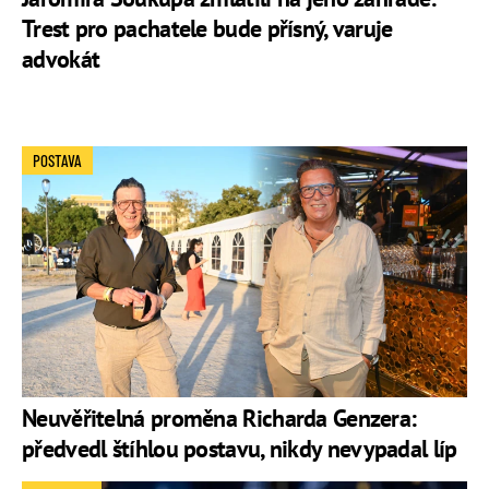
Trest pro pachatele bude přísný, varuje
advokát
POSTAVA
Neuvěřitelná proměna Richarda Genzera:
předvedl štíhlou postavu, nikdy nevypadal líp