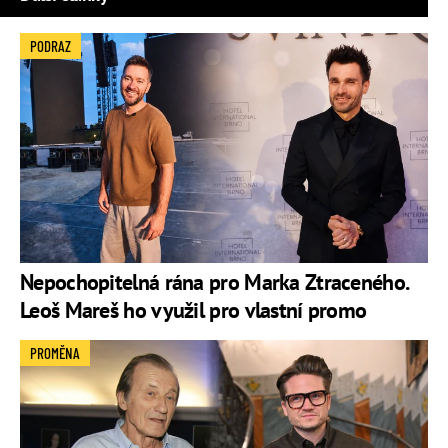
PODRAZ
Nepochopitelná rána pro Marka Ztraceného.
Leoš Mareš ho využil pro vlastní promo
PROMĚNA