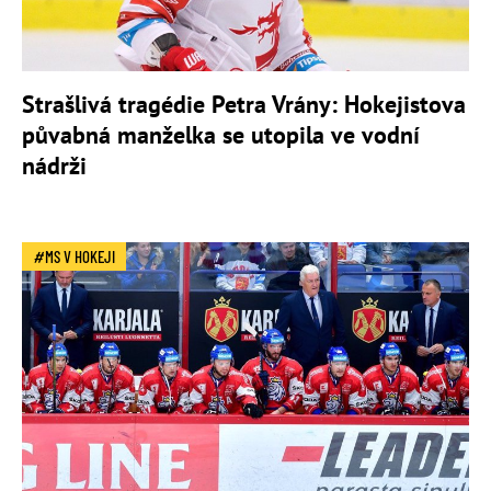
Strašlivá tragédie Petra Vrány: Hokejistova
půvabná manželka se utopila ve vodní
nádrži
MS V HOKEJI