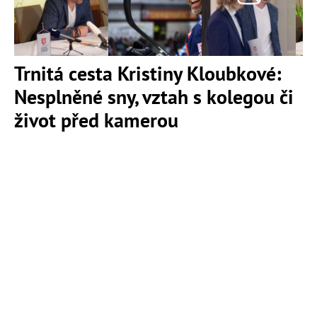
Trnitá cesta Kristiny Kloubkové:
Nesplněné sny, vztah s kolegou či
život před kamerou