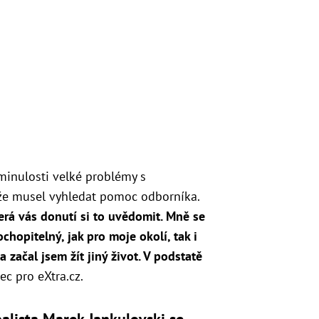
 minulosti velké problémy s
, že musel vyhledat pomoc odborníka.
erá vás donutí si to uvědomit. Mně se
ochopitelný, jak pro moje okolí, tak i
 a začal jsem žít jiný život. V podstatě
ec pro eXtra.cz.