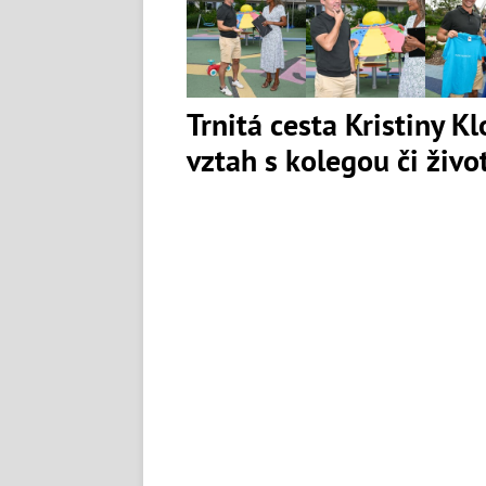
Trnitá cesta Kristiny K
vztah s kolegou či živ