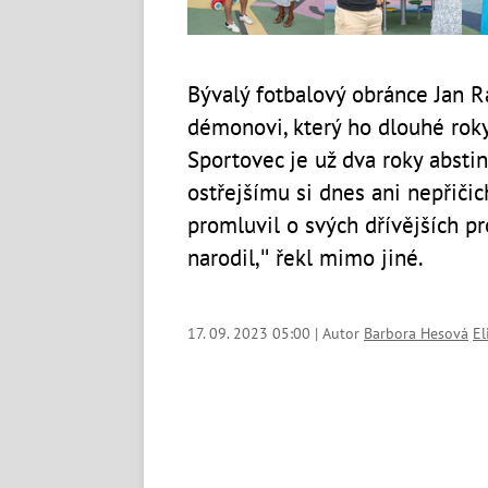
Bývalý fotbalový obránce Jan R
démonovi, který ho dlouhé roky 
Sportovec je už dva roky absti
ostřejšímu si dnes ani nepřičic
promluvil o svých dřívějších 
narodil," řekl mimo jiné.
17. 09. 2023 05:00 | Autor
Barbora Hesová
El