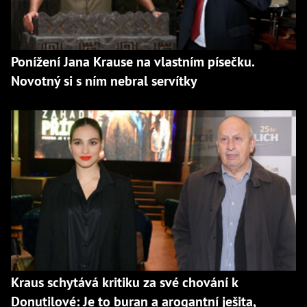
Ponížení Jana Krause na vlastním písečku.
Novotný si s ním nebral servítky
Kraus schytává kritiku za své chování k
Donutilové: Je to buran a arogantní ješita,