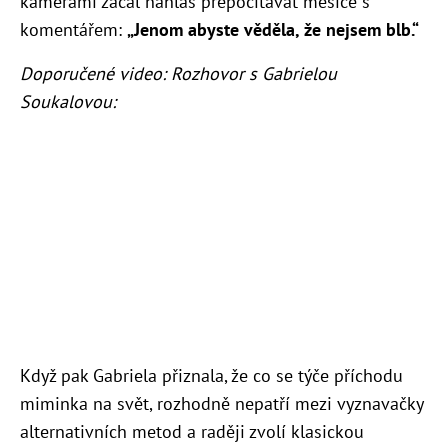
kamerami začal nahlas přepočítávat měsíce s
komentářem:
„Jenom abyste věděla, že nejsem blb.“
Doporučené video: Rozhovor s Gabrielou
Soukalovou:
Když pak Gabriela přiznala, že co se týče příchodu
miminka na svět, rozhodně nepatří mezi vyznavačky
alternativních metod a raději zvolí klasickou