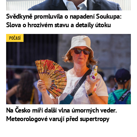
Svědkyně promluvila o napadení Soukupa:
Slova o hrozivém stavu a detaily útoku
POČASÍ
Na Česko míří další vlna úmorných veder.
Meteorologové varují před supertropy