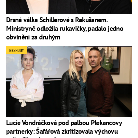
Drsná válka Schillerové s Rakušanem.
Ministryně odložila rukavičky, padalo jedno
obvinění za druhým
NESHODY
Lucie Vondráčková pod palbou Plekancovy
partnerky: Šafářová zkritizovala výchovu