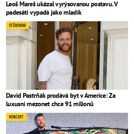
Leoš Mareš ukázal vyrýsovanou postavu. V
padesáti vypadá jako mladík
STĚHOVÁNÍ
David Pastrňák prodává byt v Americe: Za
luxusní mezonet chce 91 milionů
KONCERT