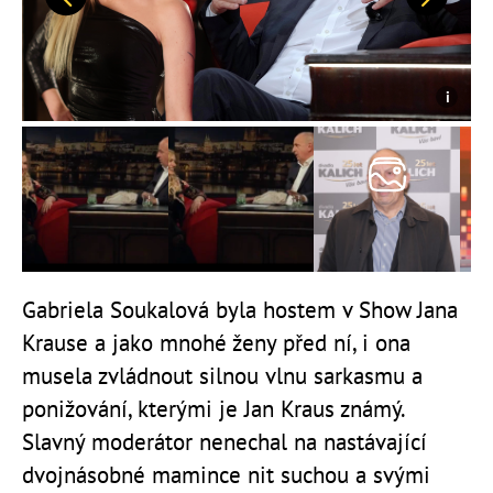
Předchozí
Další
Gabriela Soukalová byla hostem v Show Jana
Krause a jako mnohé ženy před ní, i ona
musela zvládnout silnou vlnu sarkasmu a
ponižování, kterými je Jan Kraus známý.
Slavný moderátor nenechal na nastávající
dvojnásobné mamince nit suchou a svými