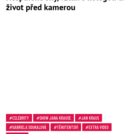
život před kamerou
CELEBRITY
SHOW JANA KRAUSE
JAN KRAUS
GABRIELA SOUKALOVÁ
TĚHOTENTSVÍ
EXTRA VIDEO