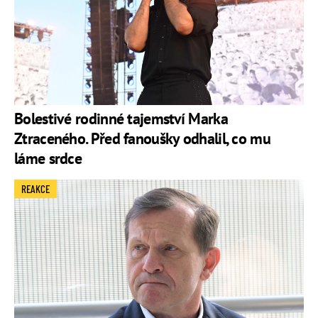
Bolestivé rodinné tajemství Marka
Ztraceného. Před fanoušky odhalil, co mu
láme srdce
REAKCE