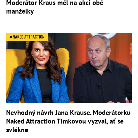
Moderátor Kraus měl na akci obě
manželky
NAKED ATTRACTION
Nevhodný návrh Jana Krause. Moderátorku
Naked Attraction Timkovou vyzval, ať se
svlékne