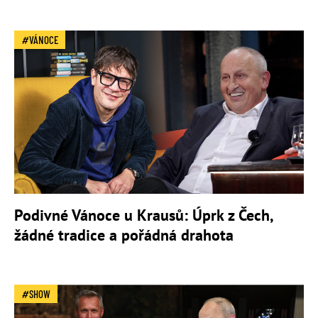
VÁNOCE
Podivné Vánoce u Krausů: Úprk z Čech,
žádné tradice a pořádná drahota
SHOW