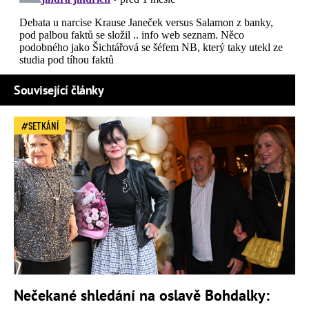
Související články
SETKÁNÍ
Nečekané shledání na oslavě Bohdalky: