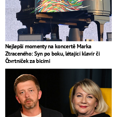
Nejlepší momenty na koncertě Marka
Ztraceného: Syn po boku, létající klavír či
Čtvrtníček za bicími