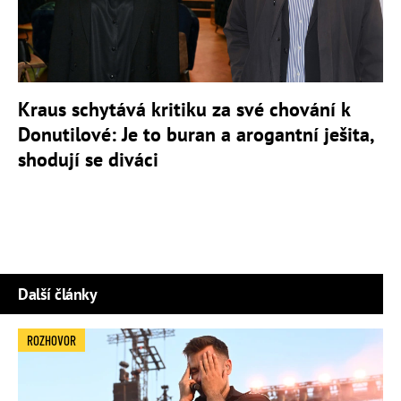
Kraus schytává kritiku za své chování k
Donutilové: Je to buran a arogantní ješita,
shodují se diváci
Další články
ROZHOVOR