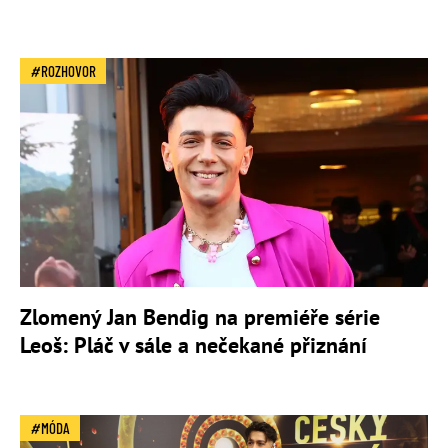
ROZHOVOR
Zlomený Jan Bendig na premiéře série
Leoš: Pláč v sále a nečekané přiznání
MÓDA