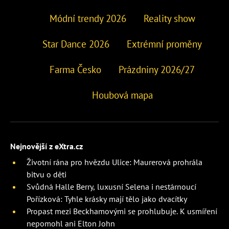
Módní trendy 2026
Reality show
Star Dance 2026
Extrémní proměny
Farma Česko
Prázdniny 2026/27
Houbová mapa
Nejnovější z eXtra.cz
Životní rána pro hvězdu Ulice: Maurerová prohrála
bitvu o děti
Svůdná Halle Berry, luxusní Selena i nestárnoucí
Pořízková: Tyhle krásky mají tělo jako dvacítky
Propast mezi Beckhamovými se prohlubuje. K usmíření
nepomohl ani Elton John