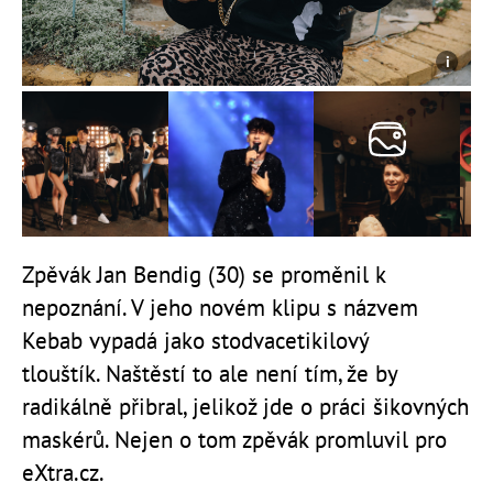
Zpěvák Jan Bendig (30) se proměnil k
nepoznání. V jeho novém klipu s názvem
Kebab vypadá jako stodvacetikilový
tlouštík. Naštěstí to ale není tím, že by
radikálně přibral, jelikož jde o práci šikovných
maskérů. Nejen o tom zpěvák promluvil pro
eXtra.cz.