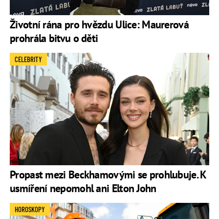
Životní rána pro hvězdu Ulice: Maurerová
prohrála bitvu o děti
CELEBRITY
Propast mezi Beckhamovými se prohlubuje. K
usmíření nepomohl ani Elton John
HOROSKOPY