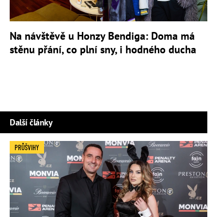
Na návštěvě u Honzy Bendiga: Doma má
stěnu přání, co plní sny, i hodného ducha
Další články
PRŮŠVIHY