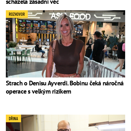
scházela zásadní věc
ROZHOVOR
Strach o Denisu Ayverdi. Bobinu čeká náročná
operace s velkým rizikem
DŘINA