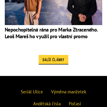
Nepochopitelná rána pro Marka Ztraceného.
Leoš Mareš ho využil pro vlastní promo
DALŠÍ ČLÁNKY
Seriál Ulice
Výměna manželek
Andělská čísla
Počasí