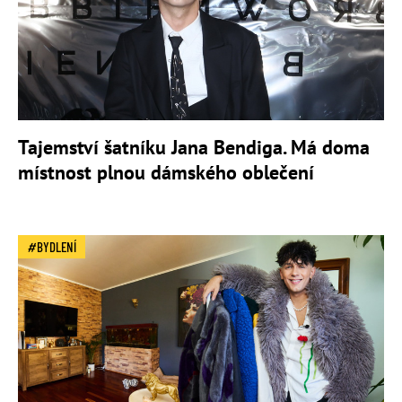
Tajemství šatníku Jana Bendiga. Má doma
místnost plnou dámského oblečení
BYDLENÍ