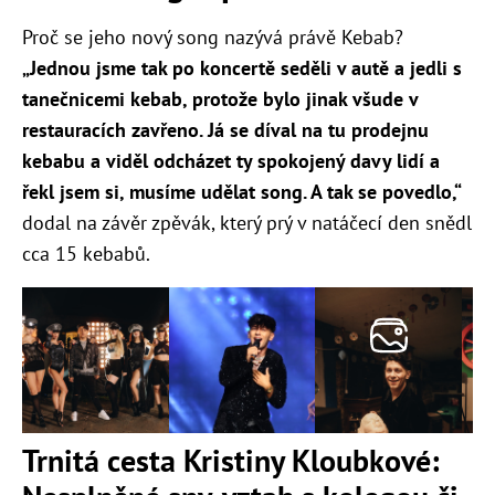
Proč se jeho nový song nazývá právě Kebab?
„
Jednou jsme tak po koncertě seděli v autě a jedli s
tanečnicemi kebab, protože bylo jinak všude v
restauracích zavřeno. Já se díval na tu prodejnu
kebabu a viděl odcházet ty spokojený davy lidí a
řekl jsem si, musíme udělat song. A tak se povedlo,“
dodal na závěr zpěvák, který prý v natáčecí den snědl
cca 15 kebabů.
Trnitá cesta Kristiny Kloubkové: