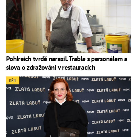
Pohlreich tvrdě narazil. Trable s personálem a
slova o zdražování v restauracích
DĚTI