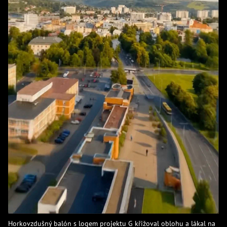
Horkovzdušný balón s logem projektu G křižoval oblohu a lákal na