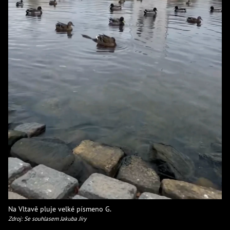
Na Vltavě pluje velké písmeno G.
Zdroj: Se souhlasem Jakuba Jíry