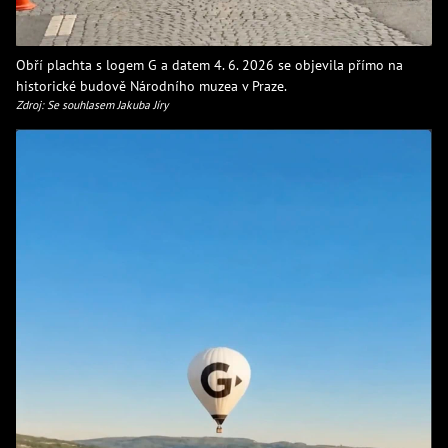
Obří plachta s logem G a datem 4. 6. 2026 se objevila přímo na
historické budově Národního muzea v Praze.
Zdroj: Se souhlasem Jakuba Jíry