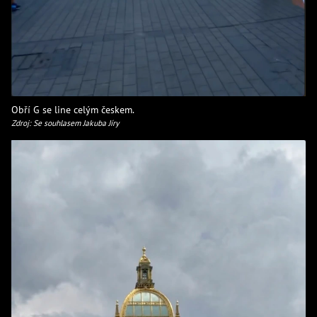
Obří G se line celým českem.
Zdroj: Se souhlasem Jakuba Jíry