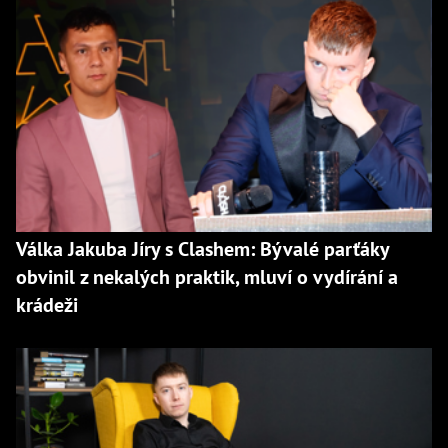
Válka Jakuba Jíry s Clashem: Bývalé parťáky
obvinil z nekalých praktik, mluví o vydírání a
krádeži