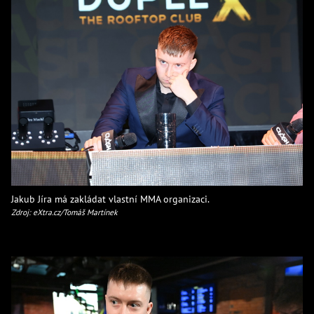
Jakub Jíra má zakládat vlastní MMA organizaci.
Zdroj: eXtra.cz/Tomáš Martínek