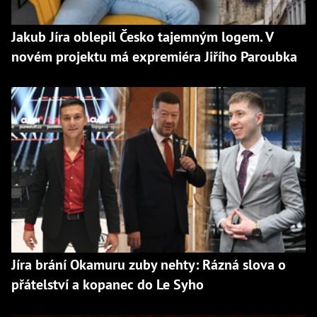
Jakub Jíra oblepil Česko tajemným logem. V
novém projektu má expremiéra Jiřího Paroubka
Jíra brání Okamuru zuby nehty: Rázná slova o
přátelství a kopanec do Le Syho