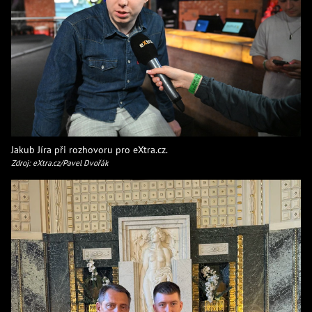
Jakub Jíra při rozhovoru pro eXtra.cz.
Zdroj: eXtra.cz/Pavel Dvořák