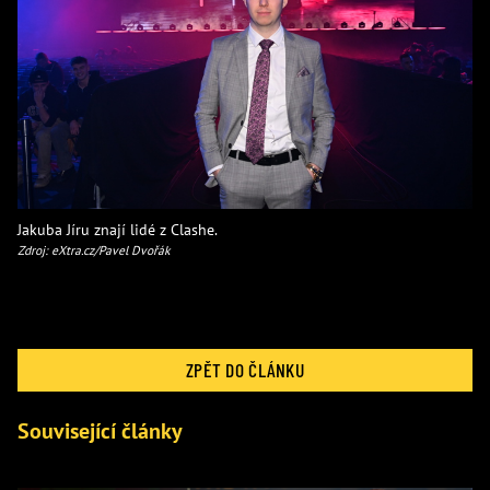
Jakuba Jíru znají lidé z Clashe.
Zdroj: eXtra.cz/Pavel Dvořák
ZPĚT DO ČLÁNKU
Související články