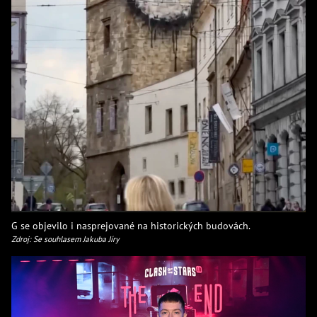
G se objevilo i nasprejované na historických budovách.
Zdroj: Se souhlasem Jakuba Jíry