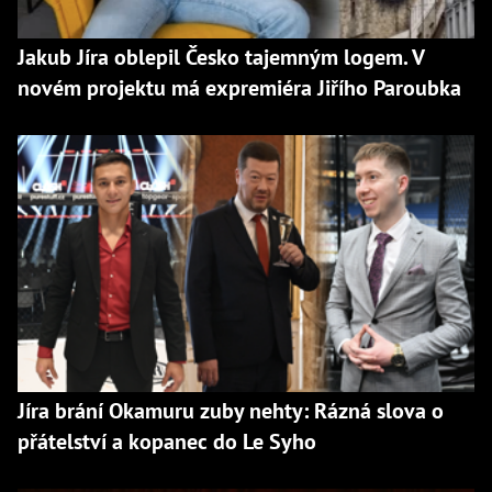
Jakub Jíra oblepil Česko tajemným logem. V
novém projektu má expremiéra Jiřího Paroubka
Jíra brání Okamuru zuby nehty: Rázná slova o
přátelství a kopanec do Le Syho