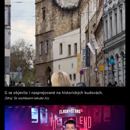
G se objevilo i nasprejované na historických budovách.
Zdroj: Se souhlasem Jakuba Jíry