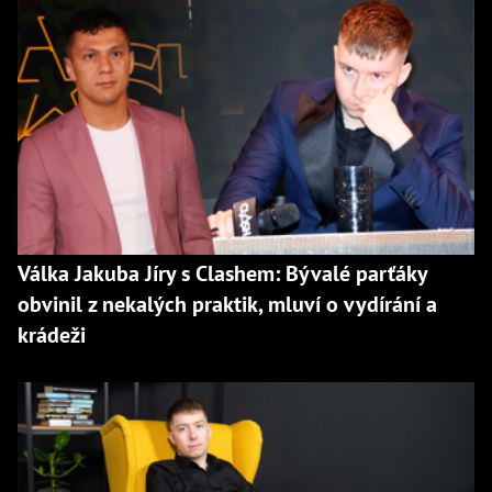
Válka Jakuba Jíry s Clashem: Bývalé parťáky
obvinil z nekalých praktik, mluví o vydírání a
krádeži