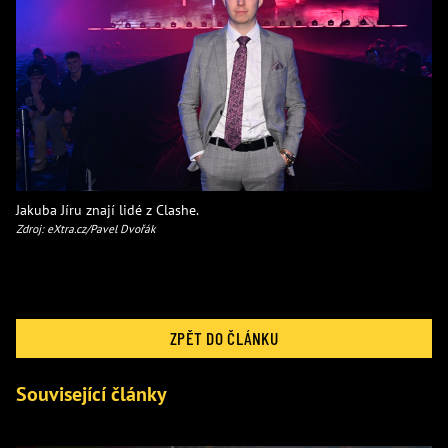
Jakuba Jíru znají lidé z Clashe.
Zdroj: eXtra.cz/Pavel Dvořák
ZPĚT DO ČLÁNKU
Související články