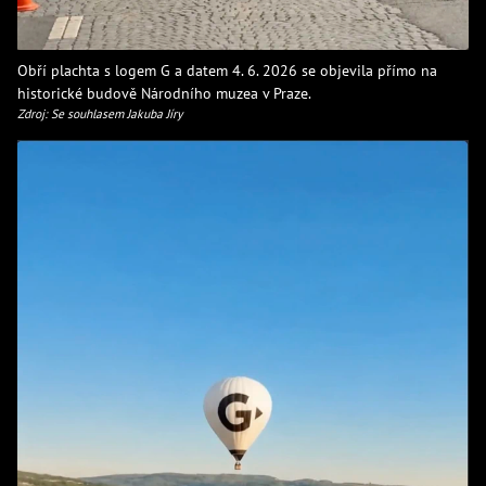
Obří plachta s logem G a datem 4. 6. 2026 se objevila přímo na
historické budově Národního muzea v Praze.
Zdroj: Se souhlasem Jakuba Jíry