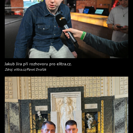
Jakub Jíra při rozhovoru pro eXtra.cz.
Zdroj: eXtra.cz/Pavel Dvořák