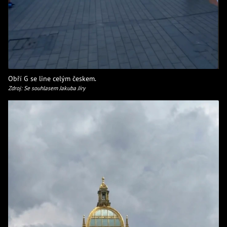
Obří G se line celým českem.
Zdroj: Se souhlasem Jakuba Jíry