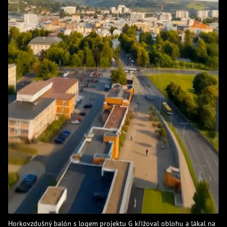
Horkovzdušný balón s logem projektu G křižoval oblohu a lákal na