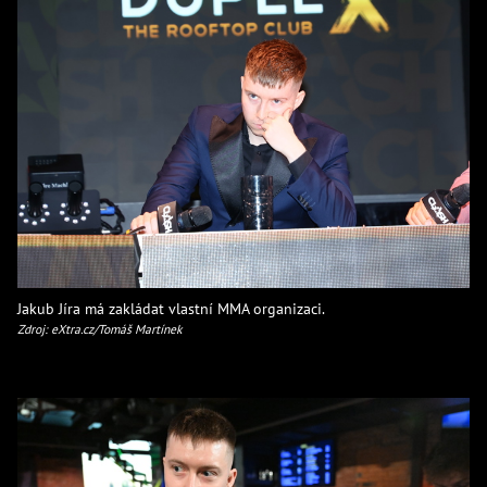
Jakub Jíra má zakládat vlastní MMA organizaci.
Zdroj: eXtra.cz/Tomáš Martínek