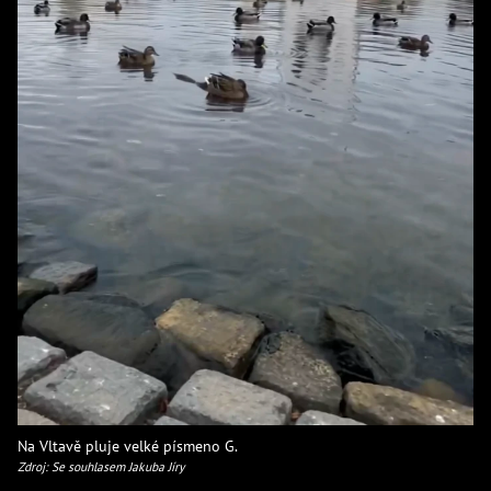
Na Vltavě pluje velké písmeno G.
Zdroj: Se souhlasem Jakuba Jíry