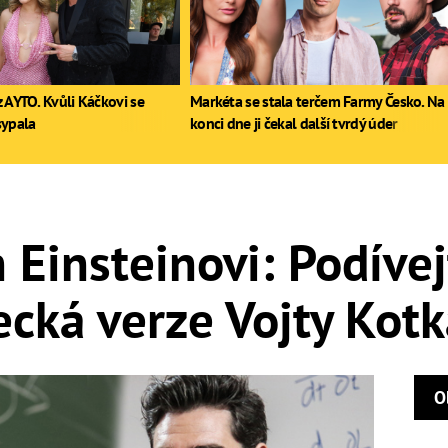
 AYTO. Kvůli Káčkovi se
Markéta se stala terčem Farmy Česko. Na
sypala
konci dne ji čekal další tvrdý úder
 Einsteinovi: Podívej
cká verze Vojty Kotk
O