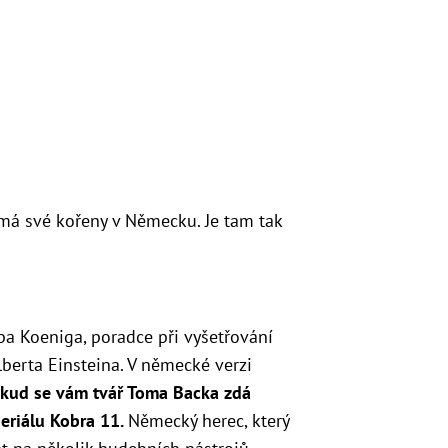
á své kořeny v Německu. Je tam tak
ipa Koeniga, poradce při vyšetřování
berta Einsteina. V německé verzi
kud se vám tvář Toma Backa zdá
seriálu Kobra 11.
Německý herec, který