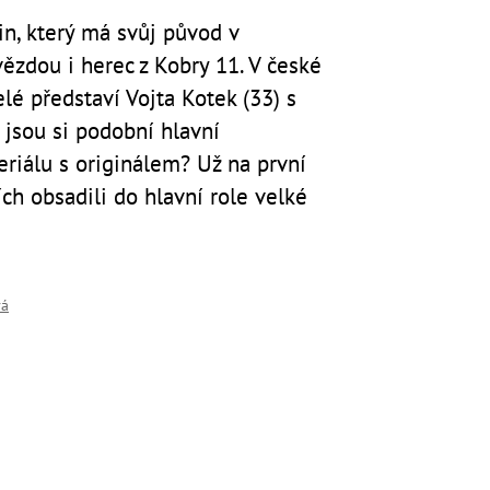
in, který má svůj původ v
ězdou i herec z Kobry 11. V české
elé představí Vojta Kotek (33) s
 jsou si podobní hlavní
eriálu s originálem? Už na první
ch obsadili do hlavní role velké
vá