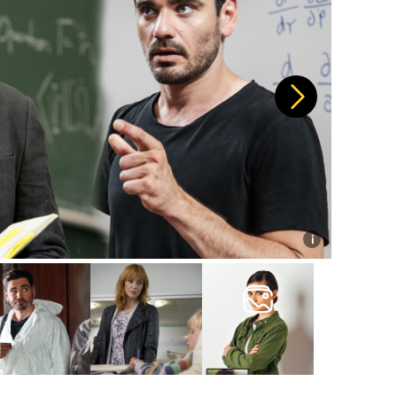
Další