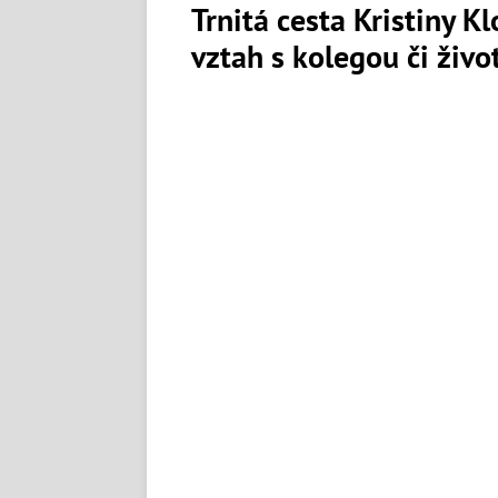
Trnitá cesta Kristiny K
vztah s kolegou či živ