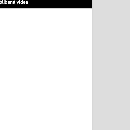
blíbená videa