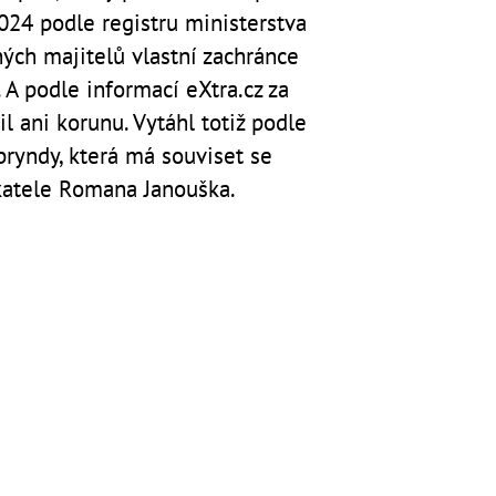
2024 podle registru ministerstva
ých majitelů vlastní zachránce
A podle informací eXtra.cz za
l ani korunu. Vytáhl totiž podle
ryndy, která má souviset se
atele Romana Janouška.