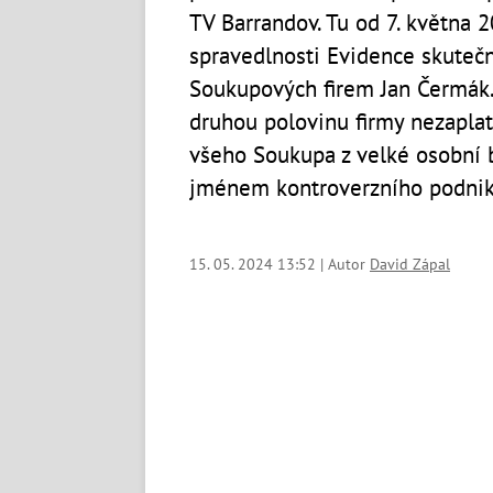
TV Barrandov. Tu od 7. května 
spravedlnosti Evidence skutečn
Soukupových firem Jan Čermák. 
druhou polovinu firmy nezaplati
všeho Soukupa z velké osobní b
jménem kontroverzního podnik
15. 05. 2024 13:52 | Autor
David Zápal