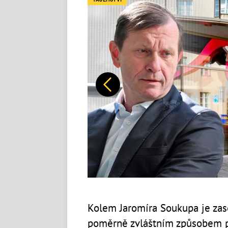
Předchozí
Kolem Jaromíra Soukupa je zase
poměrně zvláštním způsobem po