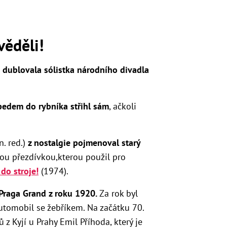
věděli!
 dublovala sólistka národního divadla
pedem do rybníka střihl sám
, ačkoli
n. red.)
z nostalgie pojmenoval starý
nou přezdívkou,kterou použil pro
do stroje!
(1974).
Praga Grand z roku 1920.
Za rok byl
utomobil se žebříkem. Na začátku 70.
 z Kyjí u Prahy Emil Příhoda, který je