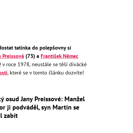
dostat tatínka do polepšovny si
a Preissová
(73) a
František Němec
 v roce 1978, neustále se těší divácké
ostí
, které se v tomto článku dozvíte!
ý osud Jany Preissové: Manžel
or ji podváděl, syn Martin se
l zabít