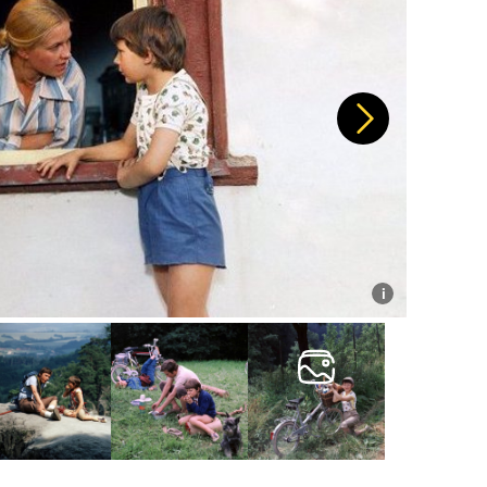
Další