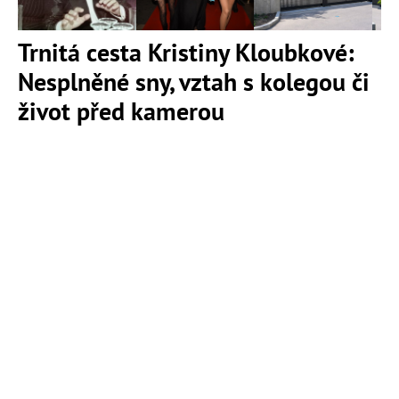
Trnitá cesta Kristiny Kloubkové:
Nesplněné sny, vztah s kolegou či
život před kamerou