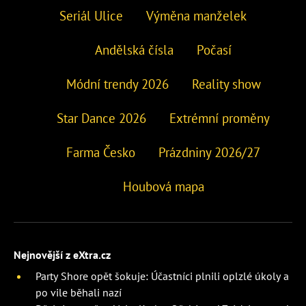
Seriál Ulice
Výměna manželek
Andělská čísla
Počasí
Módní trendy 2026
Reality show
Star Dance 2026
Extrémní proměny
Farma Česko
Prázdniny 2026/27
Houbová mapa
Nejnovější z eXtra.cz
Party Shore opět šokuje: Účastníci plnili oplzlé úkoly a
po vile běhali nazí