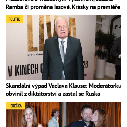
Ramba či proměna Issové. Krásky na premiéře
POLITIK
Skandální výpad Václava Klause: Moderátorku
obvinil z diktátorství a zastal se Ruska
HEREČKA