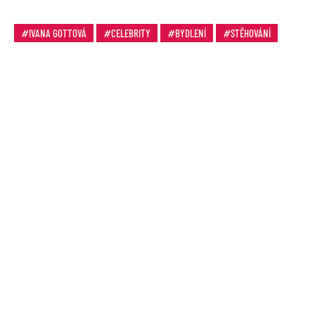
IVANA GOTTOVÁ
CELEBRITY
BYDLENÍ
STĚHOVÁNÍ