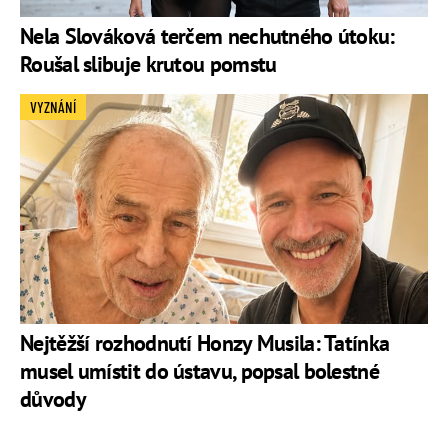
Nela Slováková terčem nechutného útoku:
Roušal slibuje krutou pomstu
VYZNÁNÍ
Nejtěžší rozhodnutí Honzy Musila: Tatínka
musel umístit do ústavu, popsal bolestné
důvody