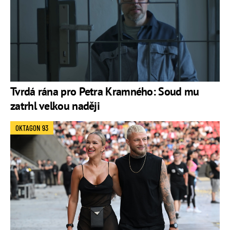
Tvrdá rána pro Petra Kramného: Soud mu
zatrhl velkou naději
OKTAGON 93