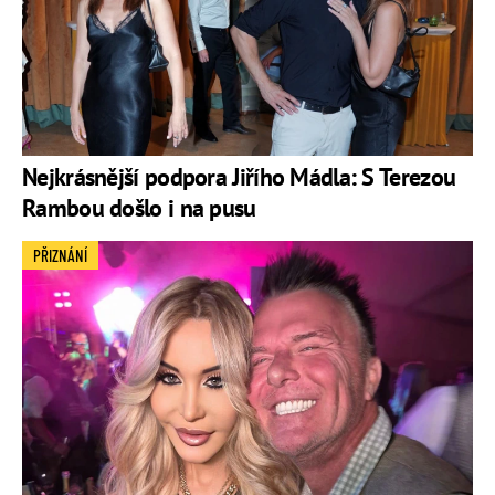
Nejkrásnější podpora Jiřího Mádla: S Terezou
Rambou došlo i na pusu
PŘIZNÁNÍ