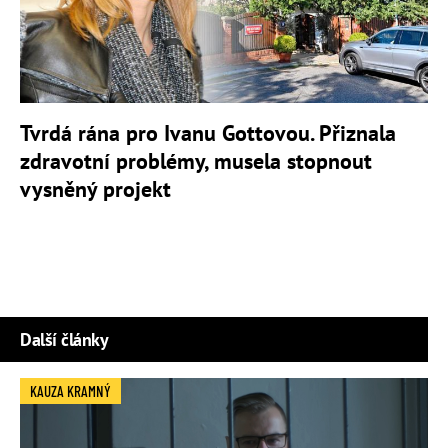
Tvrdá rána pro Ivanu Gottovou. Přiznala
zdravotní problémy, musela stopnout
vysněný projekt
Další články
KAUZA KRAMNÝ