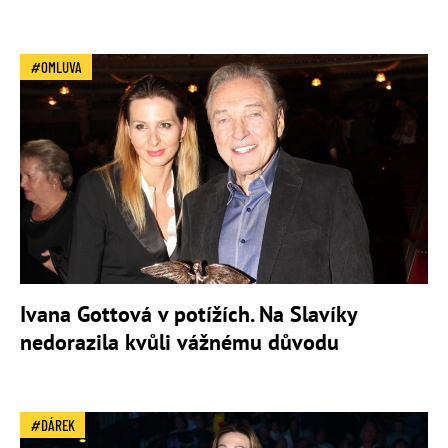
OMLUVA
Ivana Gottová v potížích. Na Slavíky
nedorazila kvůli vážnému důvodu
DÁREK