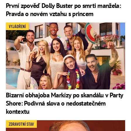
První zpověď Dolly Buster po smrti manžela:
Pravda o novém vztahu s princem
VYJÁDŘENÍ
Bizarní obhajoba Markízy po skandálu v Party
Shore: Podivná slova o nedostatečném
kontextu
ZDRAVOTNÍ STAV