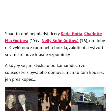
Snad tu obě nejmladší dcery
Karla Gotta
,
Charlotte
Ella Gottová
(19) a
Nelly Sofie Gottová
(16), do doby,
než vylétnou z rodinného hnízda, zakoření a vytvoří
si v místě nové krásné vzpomínky.
A kdyby se jim stýskalo po kamarádech ze
sousedství z bývalého domova, mají to tam kousek,
jen přes kopec…