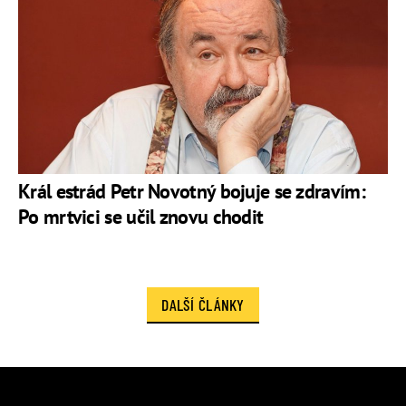
Král estrád Petr Novotný bojuje se zdravím:
Po mrtvici se učil znovu chodit
DALŠÍ ČLÁNKY