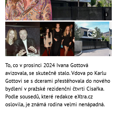
To, co v prosinci 2024 Ivana Gottová
avizovala, se skutečně stalo. Vdova po Karlu
Gottovi se s dcerami přestěhovala do nového
bydlení v pražské rezidenční čtvrti Císařka.
Podle sousedů, které redakce eXtra.cz
oslovila, je známá rodina velmi nenápadná.