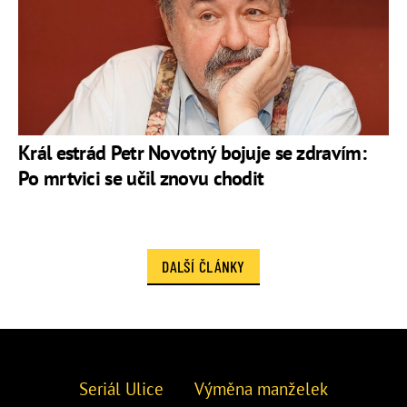
Král estrád Petr Novotný bojuje se zdravím:
Po mrtvici se učil znovu chodit
DALŠÍ ČLÁNKY
Seriál Ulice
Výměna manželek