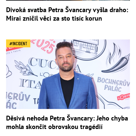
Divoká svatba Petra Švancary vyšla draho:
Mirai zničil věci za sto tisíc korun
INCIDENT
Děsivá nehoda Petra Švancary: Jeho chyba
mohla skončit obrovskou tragédií