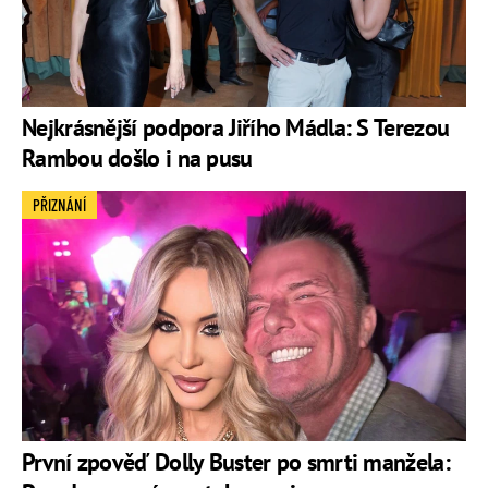
Nejkrásnější podpora Jiřího Mádla: S Terezou
Rambou došlo i na pusu
PŘIZNÁNÍ
První zpověď Dolly Buster po smrti manžela: