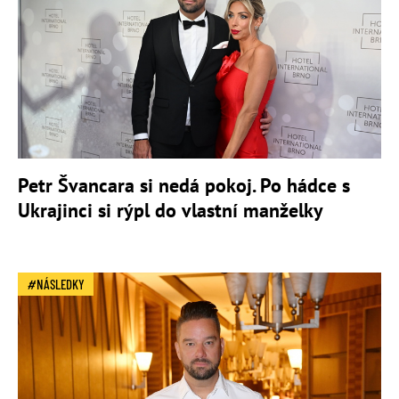
Petr Švancara si nedá pokoj. Po hádce s
Ukrajinci si rýpl do vlastní manželky
NÁSLEDKY