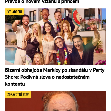
Pravda o novém vztahu s princem
VYJÁDŘENÍ
Bizarní obhajoba Markízy po skandálu v Party
Shore: Podivná slova o nedostatečném
kontextu
ZDRAVOTNÍ STAV