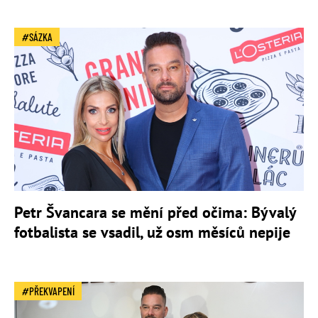
SÁZKA
Petr Švancara se mění před očima: Bývalý
fotbalista se vsadil, už osm měsíců nepije
PŘEKVAPENÍ