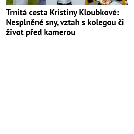
Trnitá cesta Kristiny Kloubkové:
Nesplněné sny, vztah s kolegou či
život před kamerou