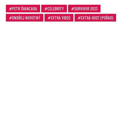
PETR ŠVANCARA
CELEBRITY
SURVIVOR 2023
ONDŘEJ NOVOTNÝ
EXTRA VIDEO
EXTRA HOST (POŘAD)