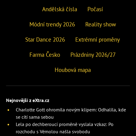
Andělská čísla
Počasí
Módní trendy 2026
Reality show
Star Dance 2026
Extrémní proměny
Farma Česko
Prázdniny 2026/27
Houbová mapa
Nejnovější z eXtra.cz
Charlotte Gott ohromila novým klipem: Odhalila, kde
se cítí sama sebou
Lela po dechberoucí proměně vyslala vzkaz: Po
rozchodu s Vémolou našla svobodu