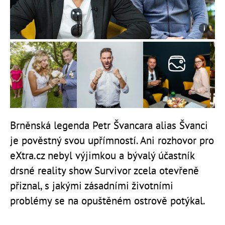
Brněnská legenda Petr Švancara alias Švanci
je pověstný svou upřímností. Ani rozhovor pro
eXtra.cz nebyl výjimkou a bývalý účastník
drsné reality show Survivor zcela otevřeně
přiznal, s jakými zásadními životními
problémy se na opuštěném ostrově potýkal.