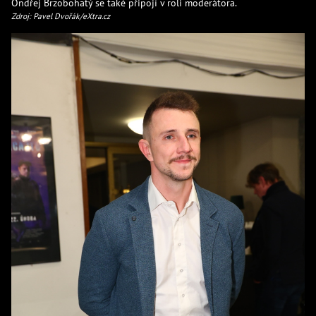
Ondřej Brzobohatý se také připojí v roli moderátora.
Zdroj: Pavel Dvořák/eXtra.cz