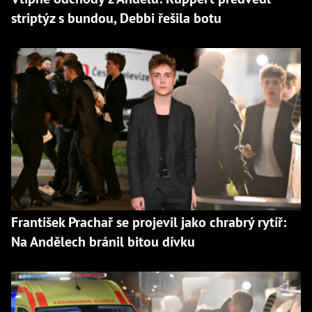
striptýz s bundou, Debbi řešila botu
František Prachař se projevil jako chrabrý rytíř:
Na Andělech bránil bitou dívku