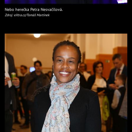
Nebo herečka Petra Nesvačilová.
Zdroj: eXtra.cz/Tomáš Martínek