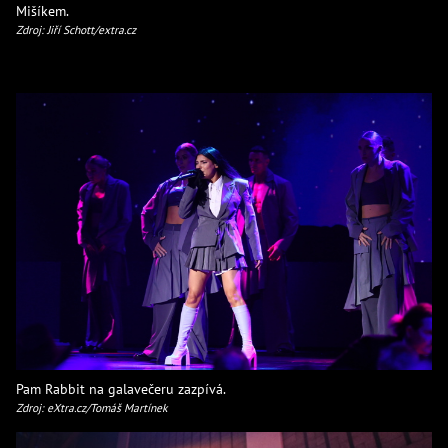
Mišíkem.
Zdroj: Jiří Schott/extra.cz
Pam Rabbit na galavečeru zazpívá.
Zdroj: eXtra.cz/Tomáš Martínek