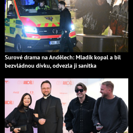
Surové drama na Andělech: Mladík kopal a bil
bezvládnou dívku, odvezla ji sanitka