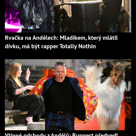
Rvačka na Andělech: Mladíkem, který mlátil
dívku, má být rapper Totally Nothin
Vtipné odchody z Andělů: Ruppert předvedl