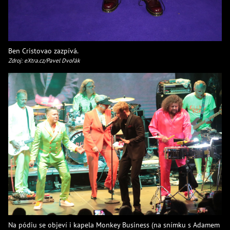
Ben Cristovao zazpívá.
Zdroj: eXtra.cz/Pavel Dvořák
Na pódiu se objeví i kapela Monkey Business (na snímku s Adamem