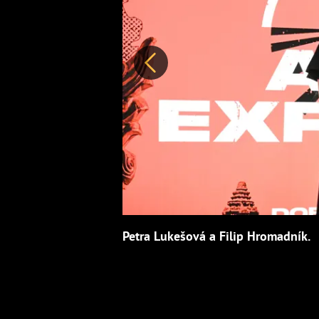
Předchozí
Petra Lukešová a Filip Hromadník.