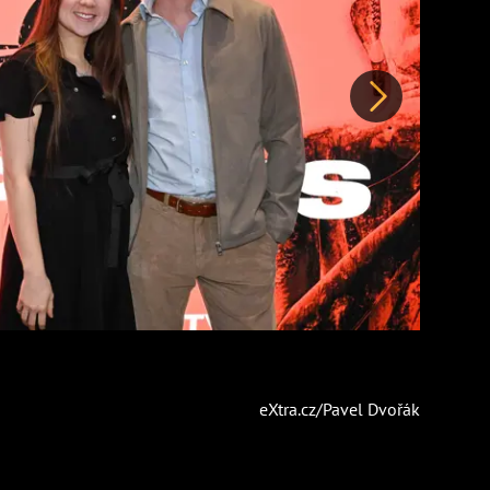
Další
eXtra.cz/Pavel Dvořák