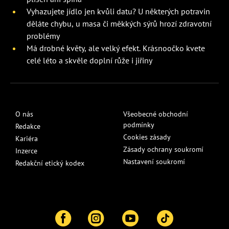
Vyhazujete jídlo jen kvůli datu? U některých potravin
děláte chybu, u masa či měkkých sýrů hrozí zdravotní
problémy
Má drobné květy, ale velký efekt. Krásnoočko kvete
celé léto a skvěle doplní růže i jiřiny
O nás
Všeobecné obchodní
podmínky
Redakce
Cookies zásady
Kariéra
Zásady ochrany soukromí
Inzerce
Nastavení soukromí
Redakční etický kodex