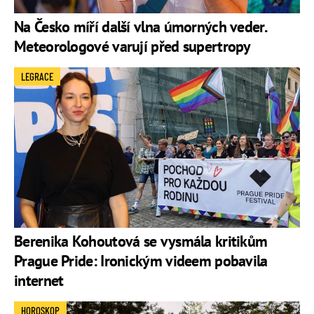
Na Česko míří další vlna úmorných veder.
Meteorologové varují před supertropy
LEGRACE
Berenika Kohoutová se vysmála kritikům
Prague Pride: Ironickým videem pobavila
internet
HOROSKOP