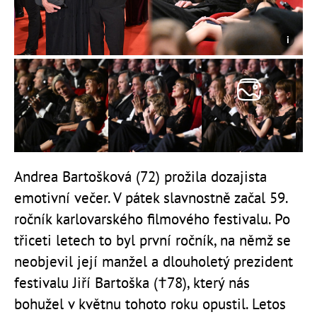
Andrea Bartošková (72) prožila dozajista
emotivní večer. V pátek slavnostně začal 59.
ročník karlovarského filmového festivalu. Po
třiceti letech to byl první ročník, na němž se
neobjevil její manžel a dlouholetý prezident
festivalu Jiří Bartoška (†78), který nás
bohužel v květnu tohoto roku opustil. Letos