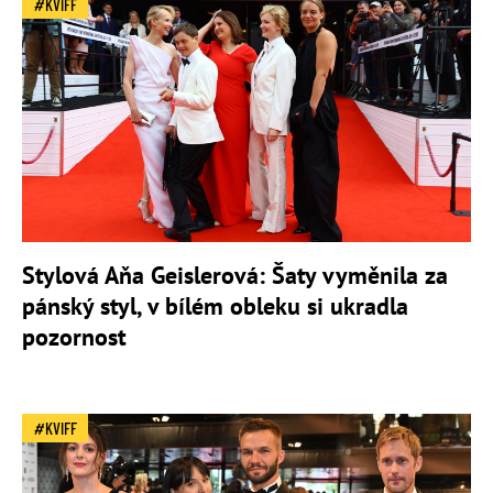
KVIFF
Stylová Aňa Geislerová: Šaty vyměnila za
pánský styl, v bílém obleku si ukradla
pozornost
KVIFF