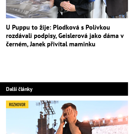
U Puppu to žije: Plodková s Polívkou
rozdávali podpisy, Geislerová jako dáma v
černém, Janek přivítal maminku
Další články
ROZHOVOR