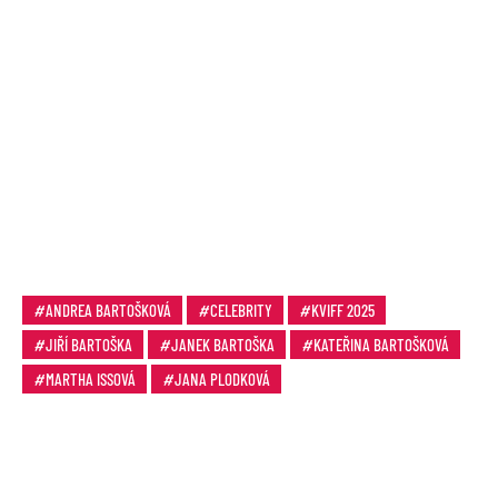
ANDREA BARTOŠKOVÁ
CELEBRITY
KVIFF 2025
JIŘÍ BARTOŠKA
JANEK BARTOŠKA
KATEŘINA BARTOŠKOVÁ
MARTHA ISSOVÁ
JANA PLODKOVÁ