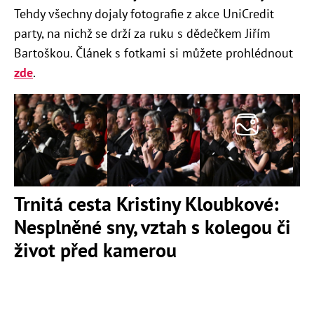
Tehdy všechny dojaly fotografie z akce UniCredit
party, na nichž se drží za ruku s dědečkem Jiřím
Bartoškou. Článek s fotkami si můžete prohlédnout
zde
.
Trnitá cesta Kristiny Kloubkové:
Nesplněné sny, vztah s kolegou či
život před kamerou