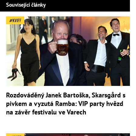
Související články
KVIFF
Rozdováděný Janek Bartoška, Skarsgård s
pivkem a vyzutá Ramba: VIP party hvězd
na závěr festivalu ve Varech