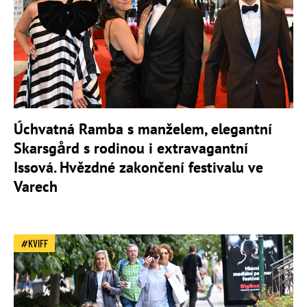
Úchvatná Ramba s manželem, elegantní
Skarsgård s rodinou i extravagantní
Issová. Hvězdné zakončení festivalu ve
Varech
KVIFF