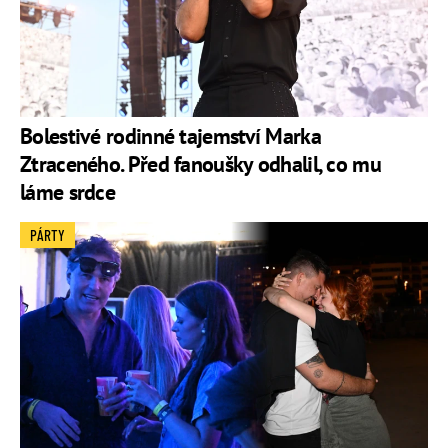
Bolestivé rodinné tajemství Marka
Ztraceného. Před fanoušky odhalil, co mu
láme srdce
PÁRTY