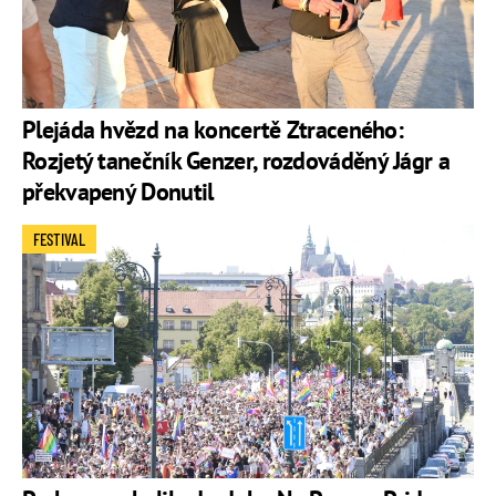
Plejáda hvězd na koncertě Ztraceného:
Rozjetý tanečník Genzer, rozdováděný Jágr a
překvapený Donutil
FESTIVAL