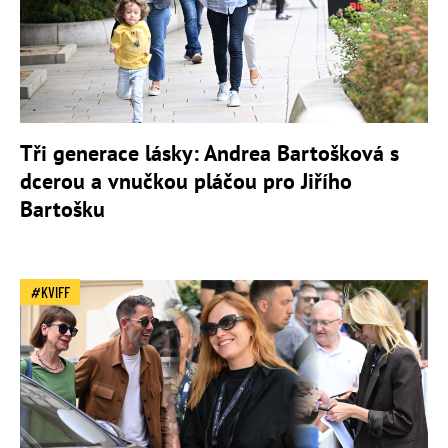
Tři generace lásky: Andrea Bartošková s
dcerou a vnučkou pláčou pro Jiřího
Bartošku
KVIFF