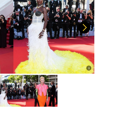
Další