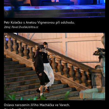
Petr Kolečko s Anetou Vignerovou při odchodu.
Zdroj: Pavel Dvořák/eXtra.cz
Oslava narozenin Jiřího Macháčka ve Varech.