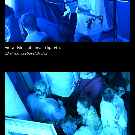
Vojta Dyk si ubaloval cigaretu.
Zdroj: eXtra.cz/Pavel Dvořák