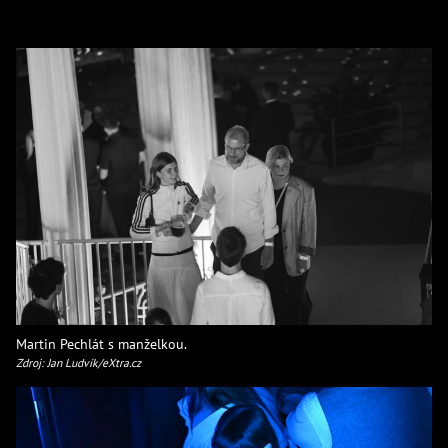
Martin Pechlát s manželkou.
Zdroj: Jan Ludvík/eXtra.cz