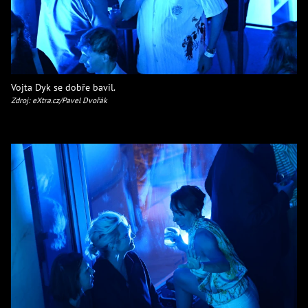
Vojta Dyk se dobře bavil.
Zdroj: eXtra.cz/Pavel Dvořák