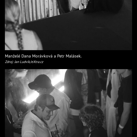
Manželé Dana Morávková a Petr Malásek.
Zdroj: Jan Ludvík/eXtra.cz