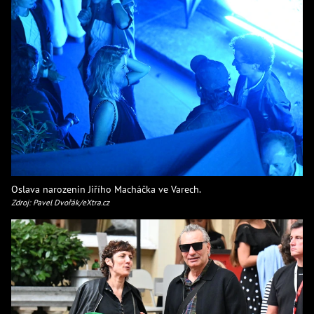
Oslava narozenin Jiřího Macháčka ve Varech.
Zdroj: Pavel Dvořák/eXtra.cz