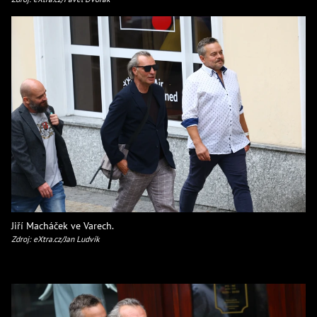
Jiří Macháček ve Varech.
Zdroj: eXtra.cz/Jan Ludvík