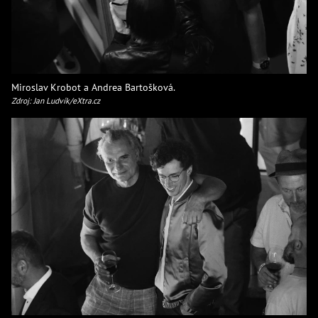
Miroslav Krobot a Andrea Bartošková.
Zdroj: Jan Ludvík/eXtra.cz