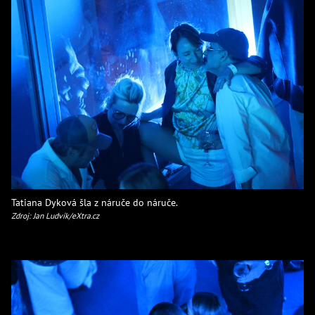
Tatiana Dyková šla z náruče do náruče.
Zdroj: Jan Ludvík/eXtra.cz