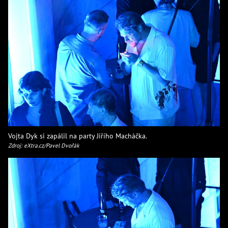
Vojta Dyk si zapálil na party Jiřího Macháčka.
Zdroj: eXtra.cz/Pavel Dvořák