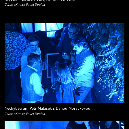
Zdroj: eXtra.cz/Pavel Dvořák
Nechyběli ani Petr Malásek s Danou Morávkovou.
Zdroj: eXtra.cz/Pavel Dvořák