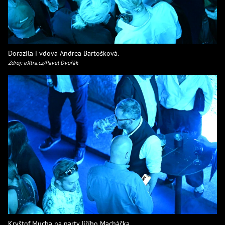
Dorazila i vdova Andrea Bartošková.
Zdroj: eXtra.cz/Pavel Dvořák
Kryštof Mucha na party Jiřího Macháčka.