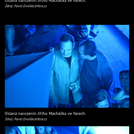
Oslava narozenin Jiřího Macháčka ve Varech.
Zdroj: Pavel Dvořák/eXtra.cz
Oslava narozenin Jiřího Macháčka ve Varech.
Zdroj: Pavel Dvořák/eXtra.cz