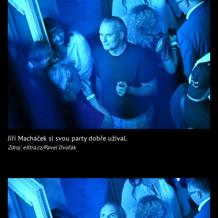
Jiří Macháček si svou party dobře užíval.
Zdroj: eXtra.cz/Pavel Dvořák