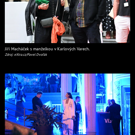
Jiří Macháček s manželkou v Karlových Varech.
Zdroj: eXtra.cz/Pavel Dvořák