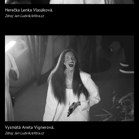
Herečka Lenka Vlasáková.
Zdroj: Jan Ludvík/eXtra.cz
Vysmátá Aneta Vignerová.
Zdroj: Jan Ludvík/eXtra.cz