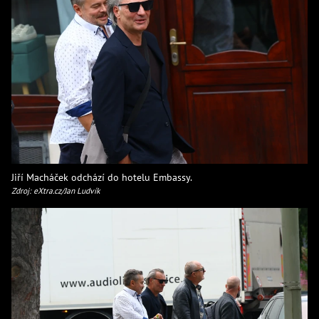
Jiří Macháček odchází do hotelu Embassy.
Zdroj: eXtra.cz/Jan Ludvík