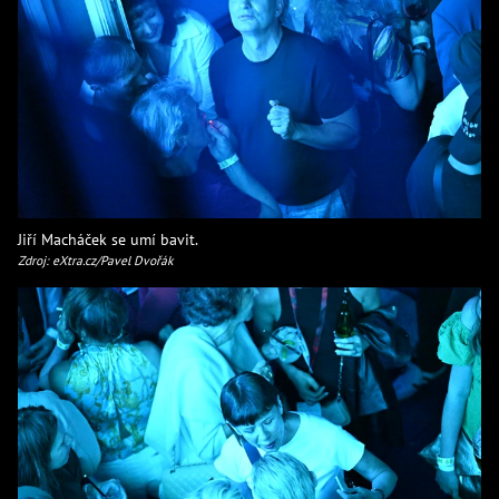
Jiří Macháček se umí bavit.
Zdroj: eXtra.cz/Pavel Dvořák