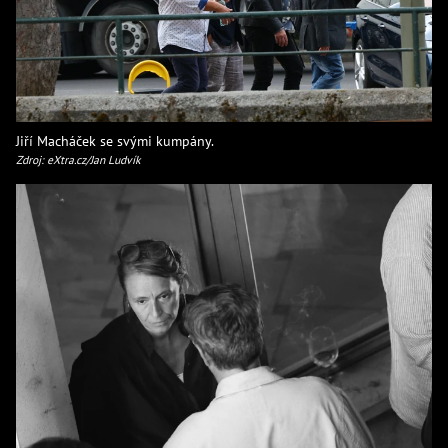
Jiří Macháček se svými kumpány.
Zdroj: eXtra.cz/Jan Ludvík