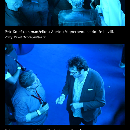
Petr Kolečko s manželkou Anetou Vignerovou se dobře bavili.
Zdroj: Pavel Dvořák/eXtra.cz