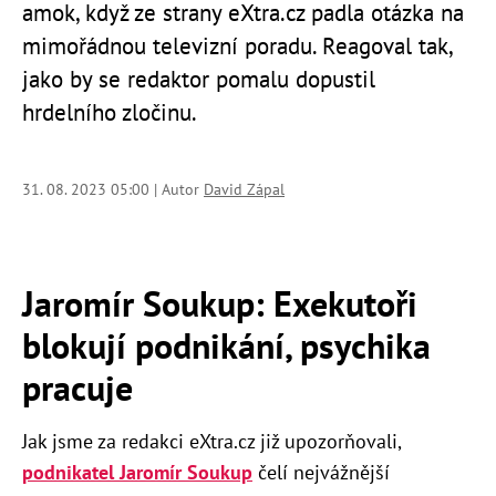
amok, když ze strany eXtra.cz padla otázka na
mimořádnou televizní poradu. Reagoval tak,
jako by se redaktor pomalu dopustil
hrdelního zločinu.
31. 08. 2023 05:00 | Autor
David Zápal
Jaromír Soukup: Exekutoři
blokují podnikání, psychika
pracuje
Jak jsme za redakci eXtra.cz již upozorňovali,
podnikatel Jaromír Soukup
čelí nejvážnější