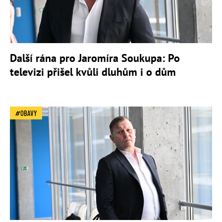
Další rána pro Jaromíra Soukupa: Po
televizi přišel kvůli dluhům i o dům
OBAVY