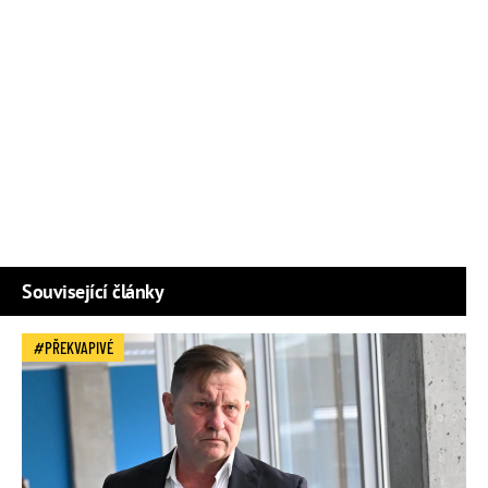
Související články
PŘEKVAPIVÉ