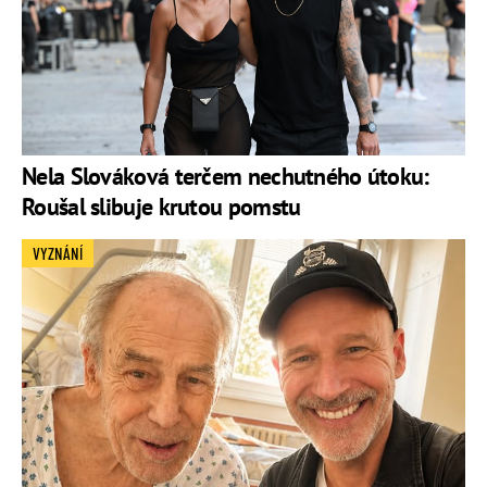
Nela Slováková terčem nechutného útoku:
Roušal slibuje krutou pomstu
VYZNÁNÍ