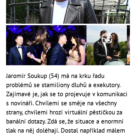
Jaromír Soukup (54) má na krku řadu
problémů se stamiliony dluhů a exekutory.
Zajímavé je, jak se to projevuje v komunikaci
s novináři. Chvílemi se směje na všechny
strany, chvílemi hrozí virtuální pěstičkou za
banální dotazy. Zdá se, že situace a enormní
tlak na něj doléhají. Dostal například málem