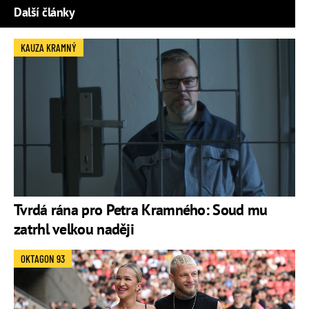
Další články
KAUZA KRAMNÝ
Tvrdá rána pro Petra Kramného: Soud mu
zatrhl velkou naději
OKTAGON 93