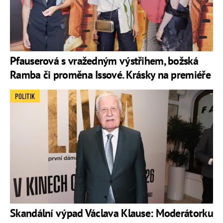
Pfauserová s vražedným výstřihem, božská
Ramba či proměna Issové. Krásky na premiéře
POLITIK
Skandální výpad Václava Klause: Moderátorku