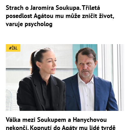
Strach o Jaromíra Soukupa. Tříletá
posedlost Agátou mu může zničit život,
varuje psycholog
ŽAL
Válka mezi Soukupem a Hanychovou
nekončí. Kopnutí do Agáty mu lidé tvrdě