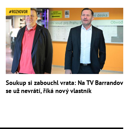
ROZHOVOR
Soukup si zabouchl vrata: Na TV Barrandov
se už nevrátí, říká nový vlastník