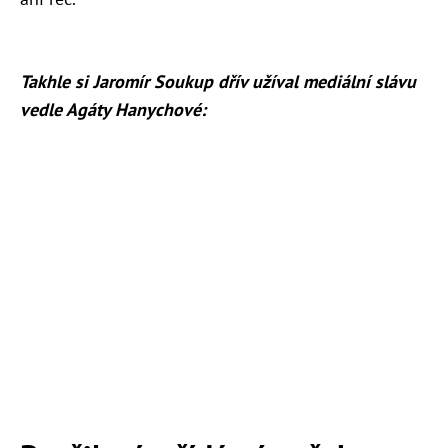
Takhle si Jaromír Soukup dřív užíval mediální slávu
vedle Agáty Hanychové: