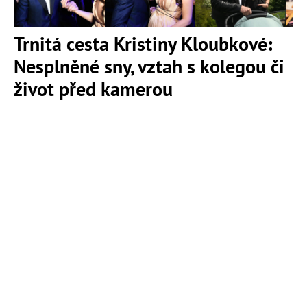
Trnitá cesta Kristiny Kloubkové:
Nesplněné sny, vztah s kolegou či
život před kamerou