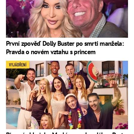
První zpověď Dolly Buster po smrti manžela:
Pravda o novém vztahu s princem
VYJÁDŘENÍ