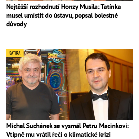
Nejtěžší rozhodnutí Honzy Musila: Tatínka
musel umístit do ústavu, popsal bolestné
důvody
SATIRA
Michal Suchánek se vysmál Petru Macinkovi:
Vtipně mu vrátil řeči o klimatické krizi