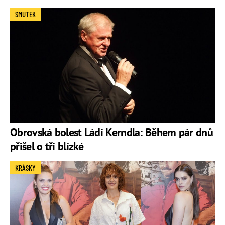
SMUTEK
Obrovská bolest Ládi Kerndla: Během pár dnů
přišel o tři blízké
KRÁSKY