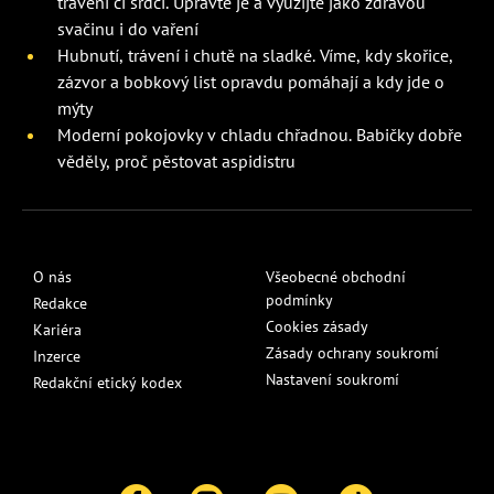
trávení či srdci. Upravte je a využijte jako zdravou
svačinu i do vaření
Hubnutí, trávení i chutě na sladké. Víme, kdy skořice,
zázvor a bobkový list opravdu pomáhají a kdy jde o
mýty
Moderní pokojovky v chladu chřadnou. Babičky dobře
věděly, proč pěstovat aspidistru
O nás
Všeobecné obchodní
podmínky
Redakce
Cookies zásady
Kariéra
Zásady ochrany soukromí
Inzerce
Nastavení soukromí
Redakční etický kodex