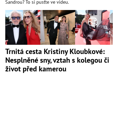
Sandrou? To si pusťte ve videu.
Trnitá cesta Kristiny Kloubkové:
Nesplněné sny, vztah s kolegou či
život před kamerou