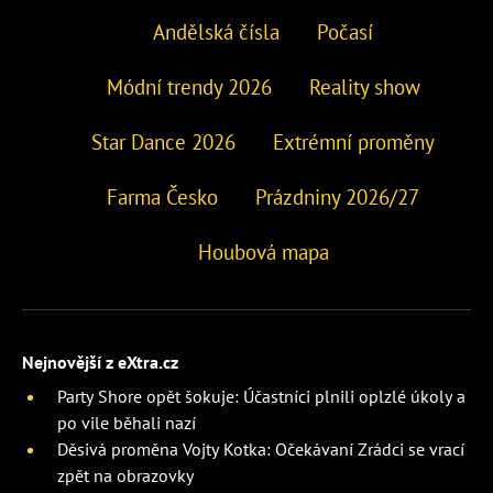
Andělská čísla
Počasí
Módní trendy 2026
Reality show
Star Dance 2026
Extrémní proměny
Farma Česko
Prázdniny 2026/27
Houbová mapa
Nejnovější z eXtra.cz
Party Shore opět šokuje: Účastníci plnili oplzlé úkoly a
po vile běhali nazí
Děsivá proměna Vojty Kotka: Očekávaní Zrádci se vrací
zpět na obrazovky