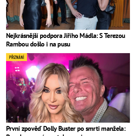
Nejkrásnější podpora Jiřího Mádla: S Terezou
Rambou došlo i na pusu
PŘIZNÁNÍ
První zpověď Dolly Buster po smrti manžela: