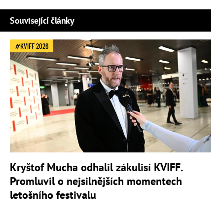
Související články
KVIFF 2026
Kryštof Mucha odhalil zákulisí KVIFF.
Promluvil o nejsilnějších momentech
letošního festivalu