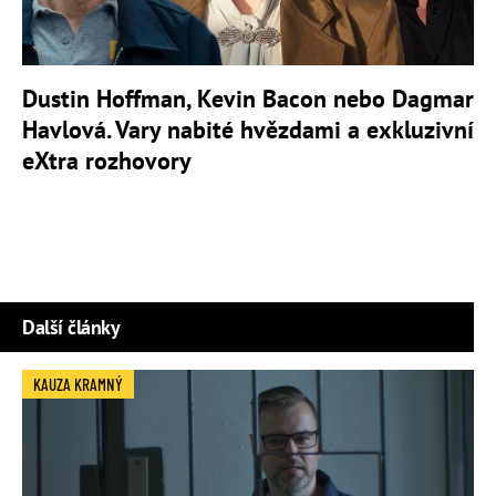
Dustin Hoffman, Kevin Bacon nebo Dagmar
Havlová. Vary nabité hvězdami a exkluzivní
eXtra rozhovory
Další články
KAUZA KRAMNÝ