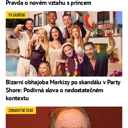
Pravda o novém vztahu s princem
VYJÁDŘENÍ
Bizarní obhajoba Markízy po skandálu v Party
Shore: Podivná slova o nedostatečném
kontextu
ZDRAVOTNÍ STAV