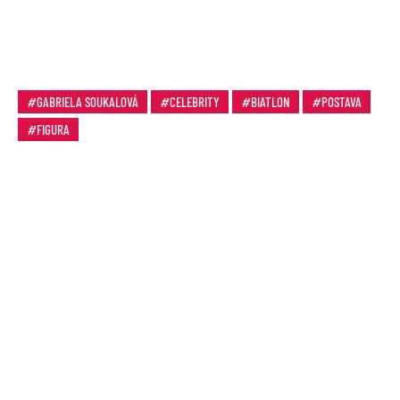
GABRIELA SOUKALOVÁ
CELEBRITY
BIATLON
POSTAVA
FIGURA