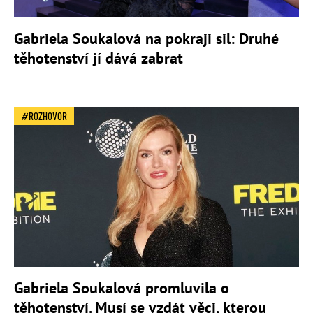
Gabriela Soukalová na pokraji sil: Druhé
těhotenství jí dává zabrat
ROZHOVOR
Gabriela Soukalová promluvila o
těhotenství. Musí se vzdát věci, kterou