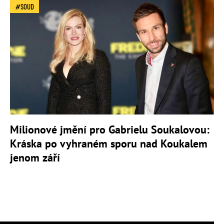
SOUD
Milionové jmění pro Gabrielu Soukalovou:
Kráska po vyhraném sporu nad Koukalem
jenom září