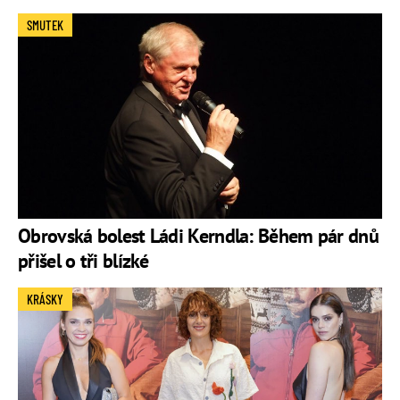
SMUTEK
Obrovská bolest Ládi Kerndla: Během pár dnů
přišel o tři blízké
KRÁSKY