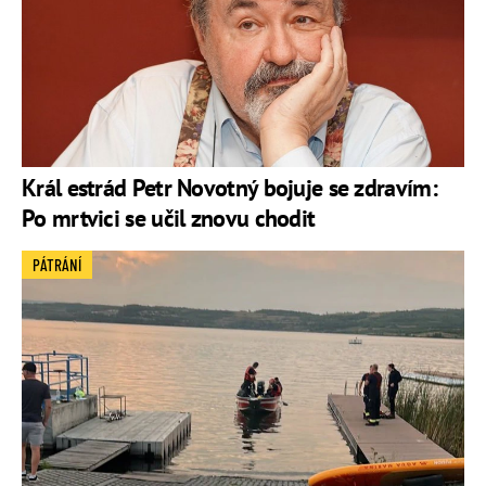
Král estrád Petr Novotný bojuje se zdravím:
Po mrtvici se učil znovu chodit
PÁTRÁNÍ