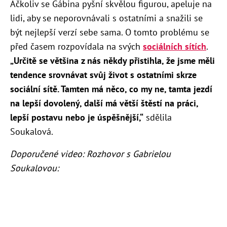
Ačkoliv se Gábina pyšní skvělou figurou, apeluje na
lidi, aby se neporovnávali s ostatními a snažili se
být nejlepší verzí sebe sama. O tomto problému se
před časem rozpovídala na svých
sociálních sítích
.
„Určitě se většina z nás někdy přistihla, že jsme měli
tendence srovnávat svůj život s ostatními skrze
sociální sítě. Tamten má něco, co my ne, tamta jezdí
na lepší dovolený, další má větší štěstí na práci,
lepší postavu nebo je úspěšnější,“
sdělila
Soukalová.
Doporučené video: Rozhovor s Gabrielou
Soukalovou: