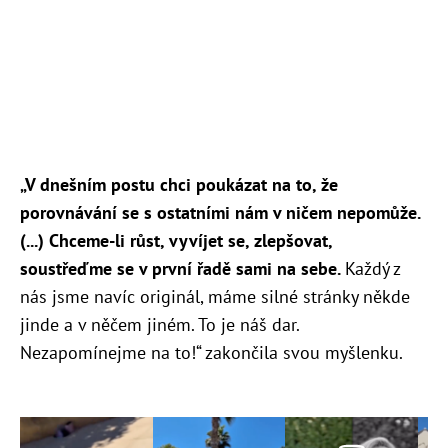
„V dnešním postu chci poukázat na to, že
porovnávání se s ostatními nám v ničem nepomůže.
(...) Chceme-li růst, vyvíjet se, zlepšovat,
soustřeďme se v první řadě sami na sebe.
Každý z
nás jsme navíc originál, máme silné stránky někde
jinde a v něčem jiném. To je náš dar.
Nezapomínejme na to!“ zakončila svou myšlenku.