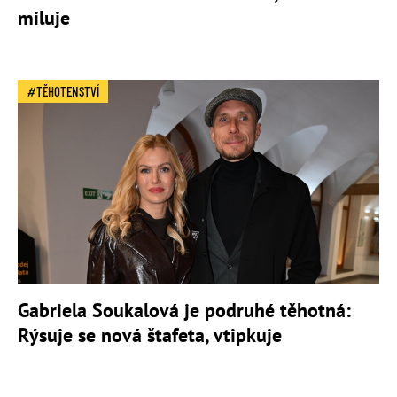
miluje
TĚHOTENSTVÍ
Gabriela Soukalová je podruhé těhotná:
Rýsuje se nová štafeta, vtipkuje