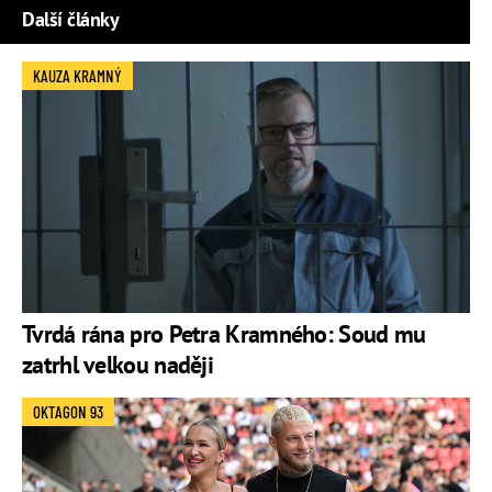
Další články
KAUZA KRAMNÝ
Tvrdá rána pro Petra Kramného: Soud mu
zatrhl velkou naději
OKTAGON 93