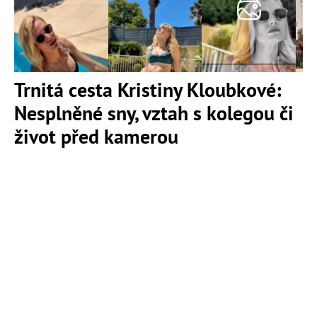
Trnitá cesta Kristiny Kloubkové:
Nesplněné sny, vztah s kolegou či
život před kamerou