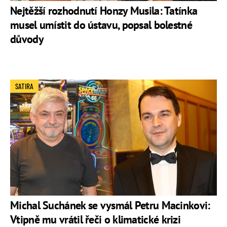
Nejtěžší rozhodnutí Honzy Musila: Tatínka
musel umístit do ústavu, popsal bolestné
důvody
SATIRA
Michal Suchánek se vysmál Petru Macinkovi:
Vtipně mu vrátil řeči o klimatické krizi