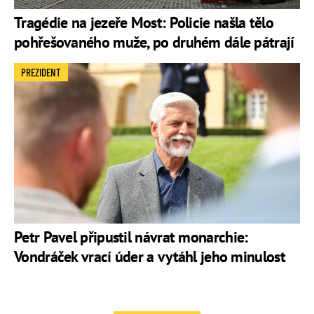
Tragédie na jezeře Most: Policie našla tělo
pohřešovaného muže, po druhém dále pátrají
PREZIDENT
Petr Pavel připustil návrat monarchie:
Vondráček vrací úder a vytáhl jeho minulost