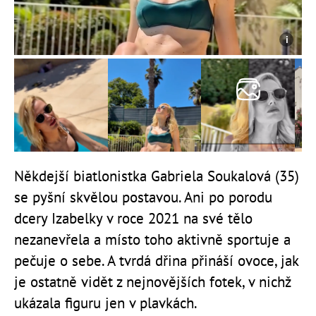
Někdejší biatlonistka Gabriela Soukalová (35)
se pyšní skvělou postavou. Ani po porodu
dcery Izabelky v roce 2021 na své tělo
nezanevřela a místo toho aktivně sportuje a
pečuje o sebe. A tvrdá dřina přináší ovoce, jak
je ostatně vidět z nejnovějších fotek, v nichž
ukázala figuru jen v plavkách.