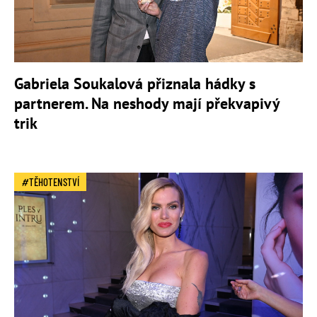
Gabriela Soukalová přiznala hádky s
partnerem. Na neshody mají překvapivý
trik
TĚHOTENSTVÍ