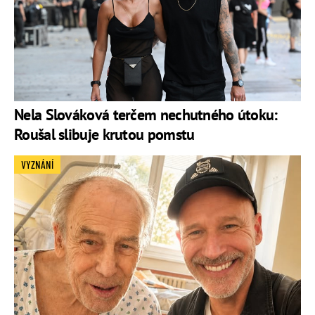
Nela Slováková terčem nechutného útoku:
Roušal slibuje krutou pomstu
VYZNÁNÍ