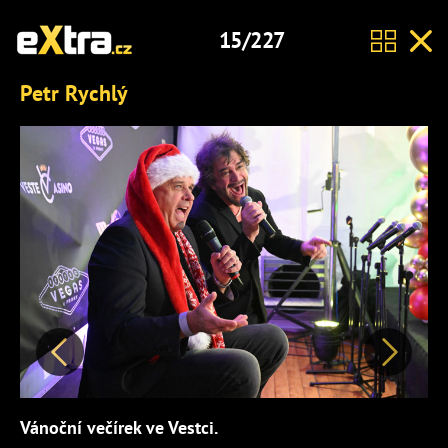
15/227
Petr Rychlý
Předchozí
Další
Vánoční večírek ve Vestci.