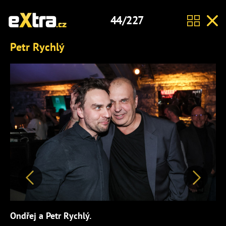
44/227
Petr Rychlý
Předchozí
Další
Ondřej a Petr Rychlý.