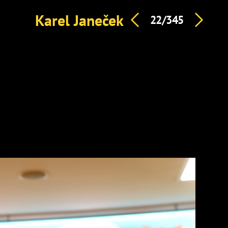
Karel Janeček
22/345