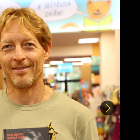
Další