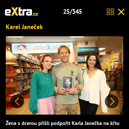
25/345
Karel Janeček
Předchozí
Další
Žena s dcerou přišli podpořit Karla Janečka na křtu