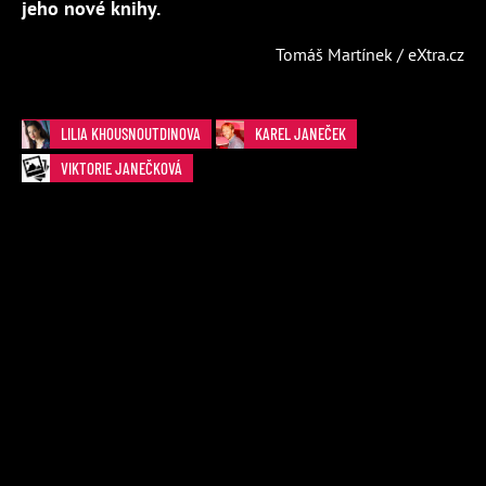
jeho nové knihy.
Tomáš Martínek / eXtra.cz
LILIA KHOUSNOUTDINOVA
KAREL JANEČEK
VIKTORIE JANEČKOVÁ