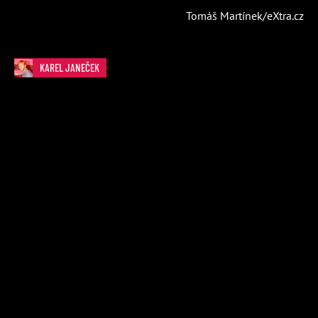
Tomáš Martínek/eXtra.cz
KAREL JANEČEK