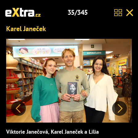
35/345
Karel Janeček
Předchozí
Další
Viktorie Janečová, Karel Janeček a Lilia