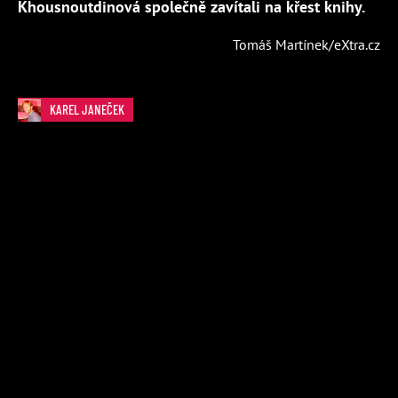
Khousnoutdinová společně zavítali na křest knihy.
Tomáš Martínek/eXtra.cz
KAREL JANEČEK