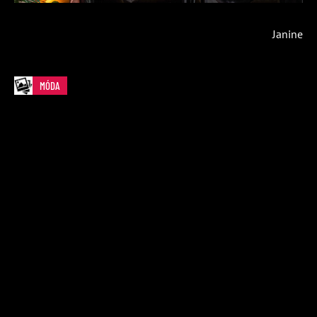
Janine
MÓDA