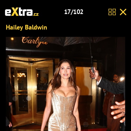
17/102
Hailey Baldwin