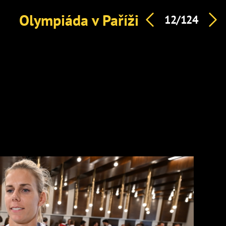
Olympiáda v Paříži
12/124