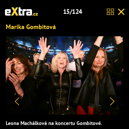
15/124
Marika Gombitová
Předchozí
Další
Leona Machálková na koncertu Gombitové.