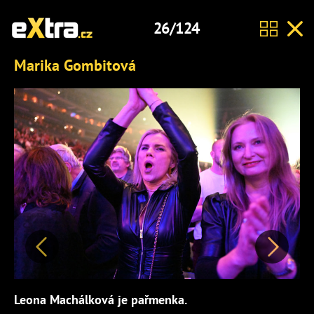
26/124
Marika Gombitová
Předchozí
Další
Leona Machálková je pařmenka.