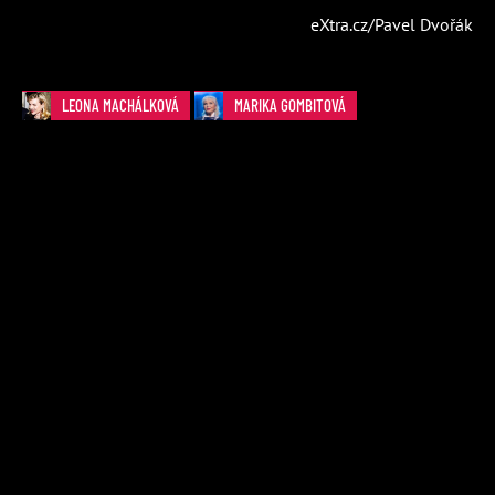
eXtra.cz/Pavel Dvořák
LEONA MACHÁLKOVÁ
MARIKA GOMBITOVÁ