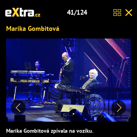
41/124
Marika Gombitová
Předchozí
Další
Marika Gombitová zpívala na vozíku.