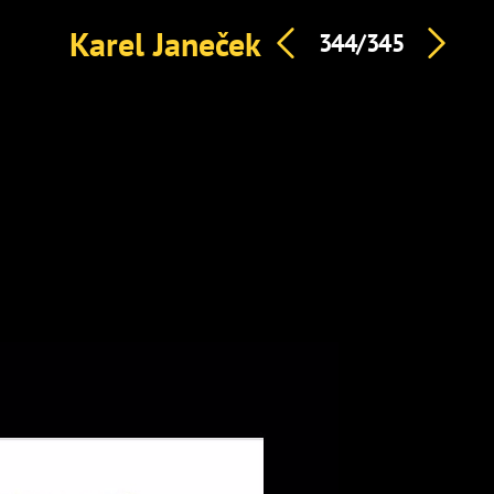
Karel Janeček
344/345