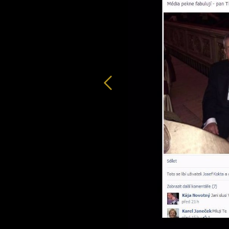
Předchozí