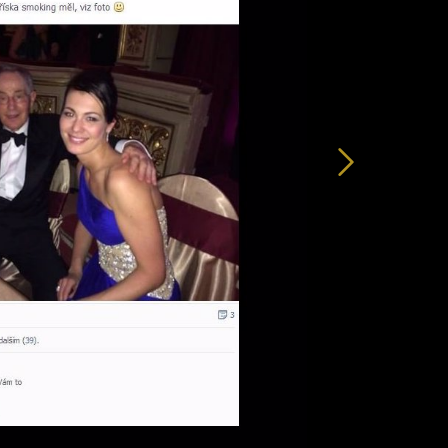
Další