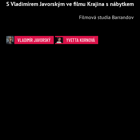
S Vladimírem Javorským ve filmu Krajina s nábytkem
Filmová studia Barrandov
VLADIMÍR JAVORSKÝ
YVETTA KORNOVÁ